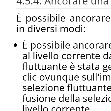
4.5.4. Ancorare una 
È possibile ancorare
in diversi modi:
È possibile ancorare
al livello corrente d
fluttuante è stata g
clic ovunque sull'i
selezione fluttuante
fusione della selezi
livello corrente.