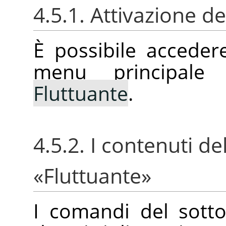
4.5.1. Attivazione 
È possibile accede
menu principale
Fluttuante
.
4.5.2. I contenuti d
«
Fluttuante
»
I comandi del sot