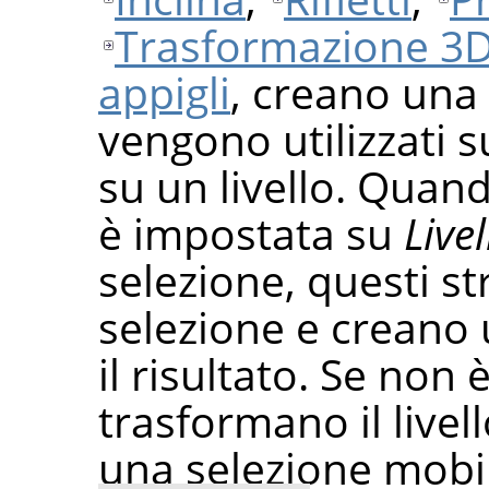
Trasformazione 3
appigli
, creano una
vengono utilizzati 
su un livello. Quan
è impostata su
Livel
selezione, questi s
selezione e creano
il risultato. Se non
trasformano il live
una selezione mobil