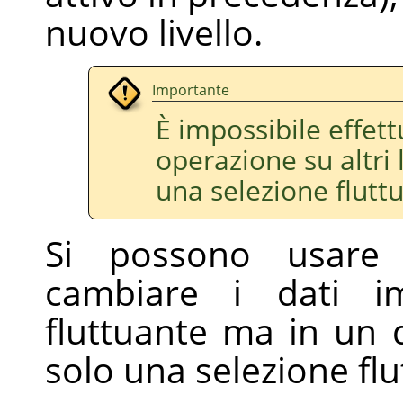
nuovo livello.
Importante
È impossibile effett
operazione su altri 
una selezione flutt
Si possono usare 
cambiare i dati im
fluttuante ma in un 
solo una selezione fl