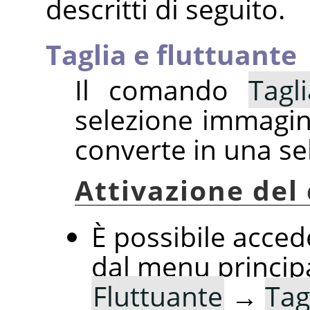
descritti di seguito.
Taglia e fluttuante
Il comando
Tagl
selezione immagine
converte in una se
Attivazione de
È possibile acce
dal menu princip
Fluttuante
→
Tag