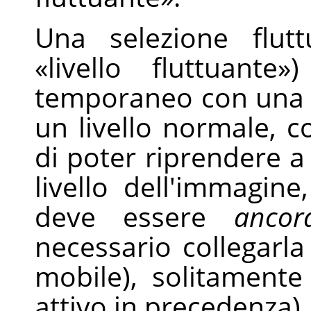
Una selezione flutt
«
livello fluttuante
»
)
temporaneo con una f
un livello normale, c
di poter riprendere a 
livello dell'immagine
deve essere
ancor
necessario collegarla
mobile), solitamente i
attivo in precedenza)