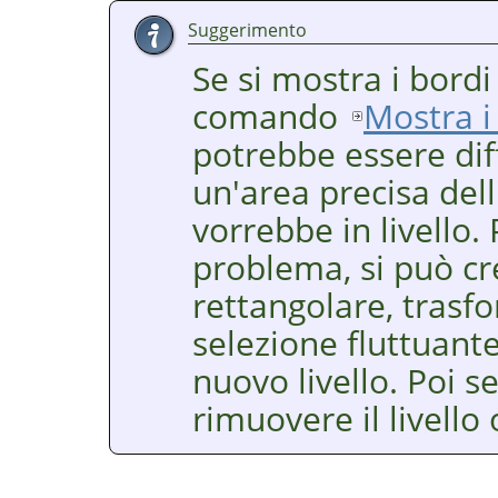
Suggerimento
Se si mostra i bordi 
comando
Mostra i 
potrebbe essere diff
un'area precisa del
vorrebbe in livello.
problema, si può cr
rettangolare, trasf
selezione fluttuant
nuovo livello. Poi 
rimuovere il livello 