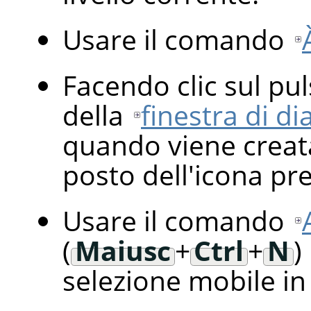
Usare il comando
Facendo clic sul pu
della
finestra di dia
quando viene creata
posto dell'icona pred
Usare il comando
(
Maiusc
+
Ctrl
+
N
)
selezione mobile in