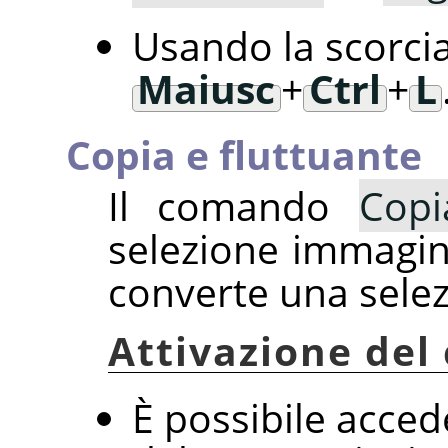
Usando la scorcia
Maiusc
+
Ctrl
+
L
Copia e fluttuante
Il comando
Copi
selezione immagine
converte una selez
Attivazione de
È possibile acce