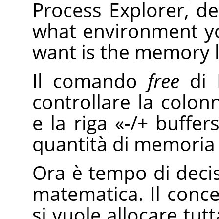
Process Explorer, 
what environment y
want is the memory le
Il comando
free
di L
controllare la colo
e la riga
«
-/+ buffer
quantità di memoria 
Ora è tempo di decis
matematica. Il conce
si vuole allocare tutt