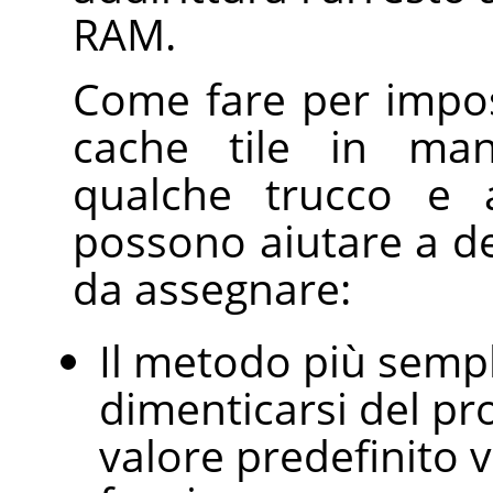
RAM.
Come fare per impos
cache tile in man
qualche trucco e a
possono aiutare a de
da assegnare:
Il metodo più sempl
dimenticarsi del pr
valore predefinito 