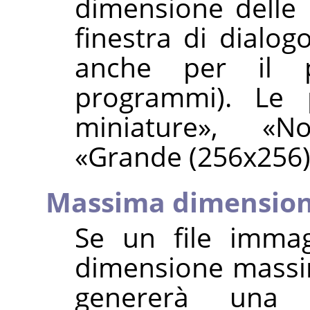
dimensione delle 
finestra di dialog
anche per il p
programmi). Le 
miniature
»
,
«
No
«
Grande (256x256
Massima dimensione
Se un file immag
dimensione massi
genererà una 