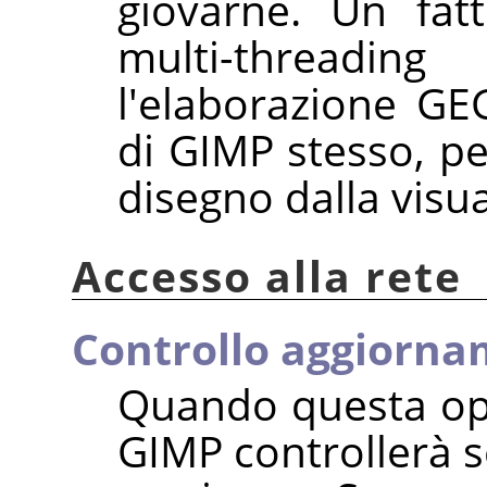
giovarne. Un fat
multi-threadi
l'elaborazione G
di GIMP stesso, pe
disegno dalla visua
Accesso alla rete
Controllo aggiorna
Quando questa opzi
GIMP controllerà s