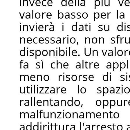
invece della più 
valore basso per la
invierà i dati su d
necessario, non sfr
disponibile. Un valor
fa sì che altre appl
meno risorse di si
utilizzare lo spaz
rallentando, oppu
malfunzionamento
addirittura l'arresto