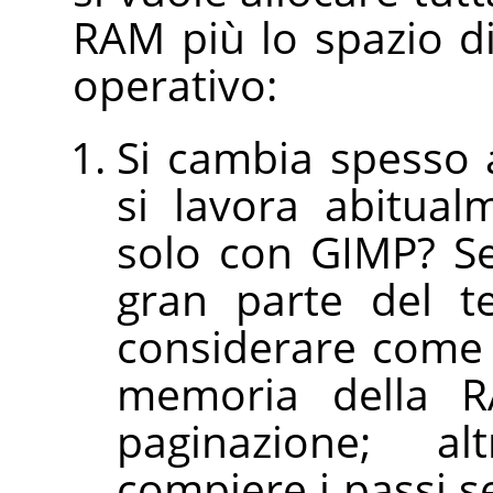
RAM più lo spazio d
operativo:
Si cambia spesso 
si lavora abitual
solo con GIMP? Se
gran parte del 
considerare come d
memoria della R
paginazione; al
compiere i passi se