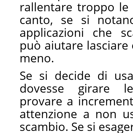
rallentare troppo le 
canto, se si notan
applicazioni che s
può aiutare lasciare
meno.
Se si decide di us
dovesse girare le
provare a increment
attenzione a non u
scambio. Se si esage