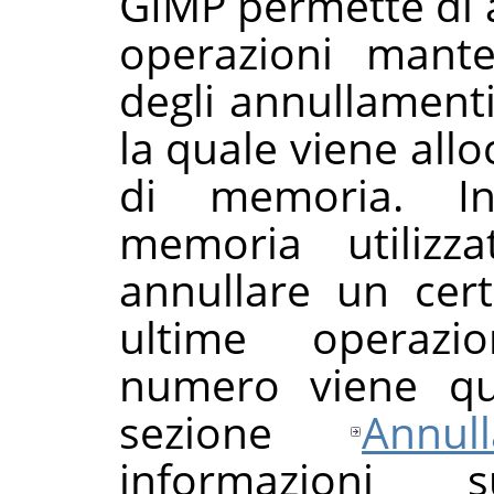
GIMP permette di a
operazioni mant
degli annullament
la quale viene all
di memoria. In
memoria utilizz
annullare un cer
ultime operazio
numero viene qui
sezione
Annul
informazioni