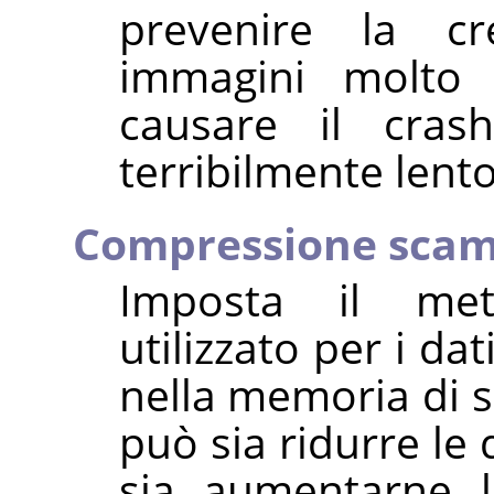
prevenire la cr
immagini molto 
causare il cra
terribilmente lento
Compressione scam
Imposta il me
utilizzato per i da
nella memoria di 
può sia ridurre le
sia aumentarne l