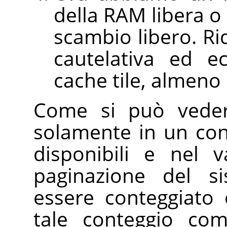
della RAM libera o 
scambio libero. R
cautelativa ed e
cache tile, almeno 
Come si può vedere
solamente in un cont
disponibili e nel 
paginazione del s
essere conteggiato
tale conteggio com