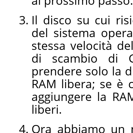
al prossimo passo.
Il disco su cui ris
del sistema opera
stessa velocità del
di scambio di 
prendere solo la 
RAM libera; se è c
aggiungere la RA
liberi.
Ora abbiamo un n