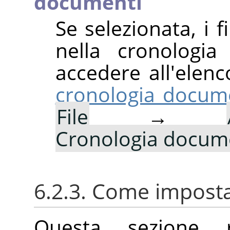
documenti
Se selezionata, i f
nella cronologia
accedere all'elenc
cronologia docum
File
→
Cronologia docum
6.2.3. Come impostar
Questa sezione ri