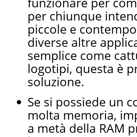
funzionare per co
per chiunque inten
piccole e contemp
diverse altre applic
semplice come catt
logotipi, questa è 
soluzione.
Se si possiede un
molta memoria, imp
a metà della RAM p