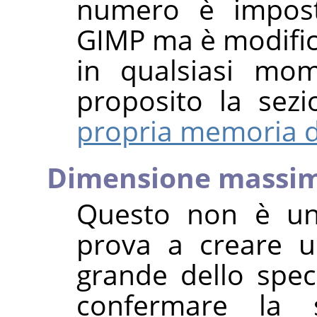
numero è impostab
GIMP ma è modific
in qualsiasi mo
proposito la sez
propria memoria d
Dimensione massi
Questo non è un l
prova a creare 
grande dello speci
confermare la 