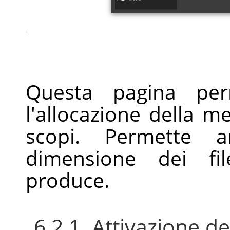
Questa pagina perm
l'allocazione della m
scopi. Permette 
dimensione dei fi
produce.
6.2.1. Attivazione de