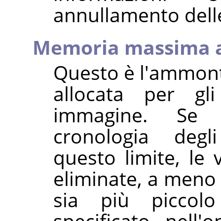
annullamento dell
Memoria massima 
Questo è l'ammon
allocata per gl
immagine. Se 
cronologia degl
questo limite, le
eliminate, a meno 
sia più picco
specificato nell