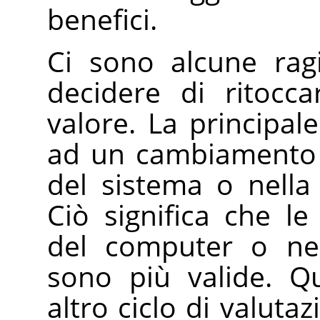
benefici.
Ci sono alcune rag
decidere di ritocc
valore. La principa
ad un cambiamento ne
del sistema o nell
Ciò significa che le
del computer o nel
sono più valide. Q
altro ciclo di valuta