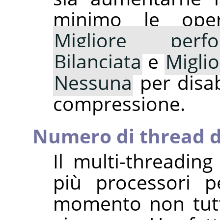
minimo le oper
Migliore perfo
Bilanciata
e
Migli
Nessuna
per disab
compressione.
Numero di thread d
Il multi-threadin
più processori pe
momento non tutt