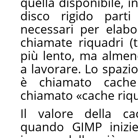
quella disponibile, 
disco rigido parti
necessari per elabo
chiamate riquadri (t
più lento, ma almen
a lavorare. Lo spazio
è chiamato cache
chiamato
«
cache riq
Il valore della ca
quando GIMP inizie