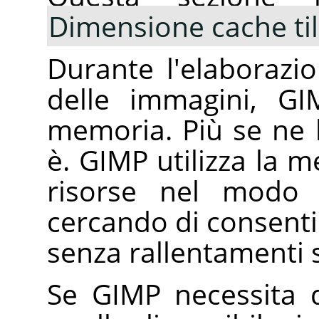
Dimensione cache ti
Durante l'elaborazio
delle immagini, GI
memoria. Più se ne 
è.
GIMP
utilizza la m
risorse nel modo p
cercando di consentir
senza rallentamenti s
Se GIMP necessita 