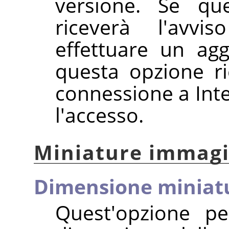
versione. Se que
riceverà l'avvis
effettuare un ag
questa opzione r
connessione a Int
l'accesso.
Miniature immagi
Dimensione miniat
Quest'opzione pe