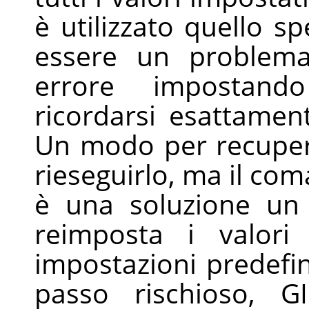
è utilizzato quello sp
essere un problem
errore impostand
ricordarsi esattamen
Un modo per recuper
rieseguirlo, ma il c
è una soluzione un
reimposta i valor
impostazioni predefi
passo rischioso,
G