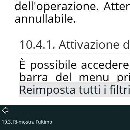
dell'operazione. Atte
annullabile.
10.4.1. Attivazione
È possibile acceder
barra del menu pr
Reimposta tutti i filtr
10.3. Ri-mostra l'ultimo