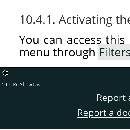
10.4.1. Activating
You can access thi
menu through
Filter
10.3. Re-Show Last
Report 
Report a do