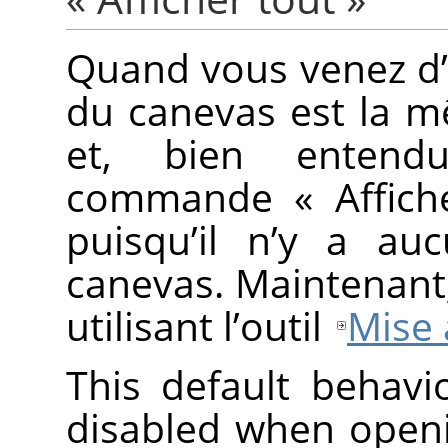
Quand vous venez d’o
du canevas est la m
et, bien entendu
commande
«
Affich
puisqu’il n’y a au
canevas. Maintenant,
utilisant l’outil
Mise 
This default behav
disabled when open