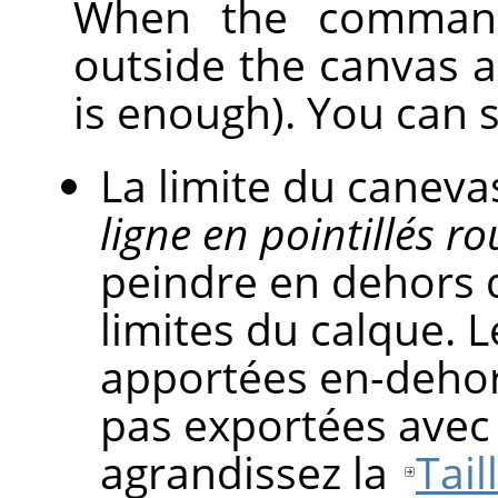
When the command 
outside the canvas are
is enough). You can 
La limite du canev
ligne en pointillés r
peindre en dehors 
limites du calque. 
apportées en-dehor
pas exportées avec 
agrandissez la
Tail