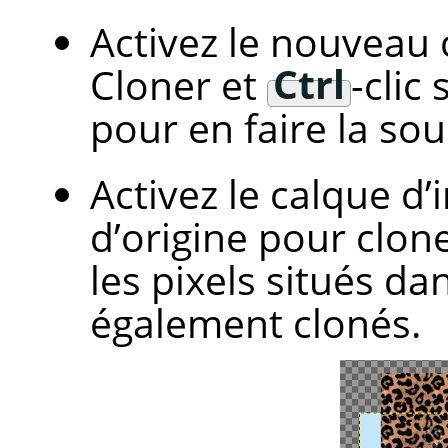
Activez le nouveau ca
Cloner et
Ctrl
-clic
pour en faire la sou
Activez le calque d’
d’origine pour clon
les pixels situés d
également clonés.