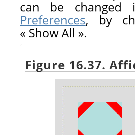
can be changed
Preferences
, by ch
«
Show All
»
.
Figure 16.37. Aff