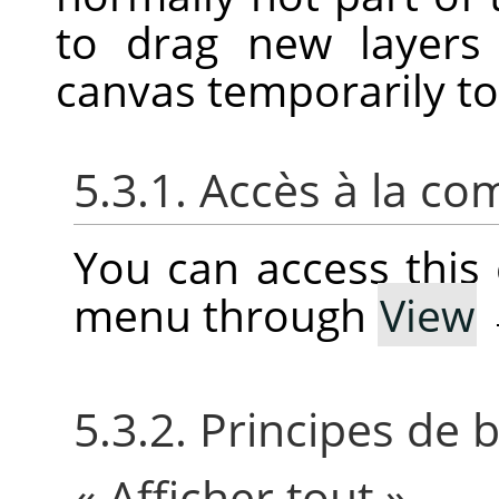
to drag new layers
canvas temporarily t
5.3.1. Accès à la 
You can access thi
menu through
View
5.3.2. Principes de
«
Afficher tout
»