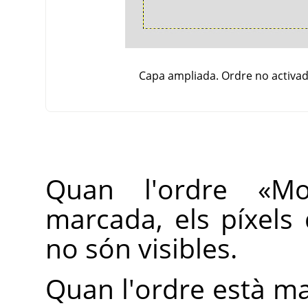
Capa ampliada. Ordre no activad
Quan l'ordre
«
Mo
marcada, els píxels
no són visibles.
Quan l'ordre està mar