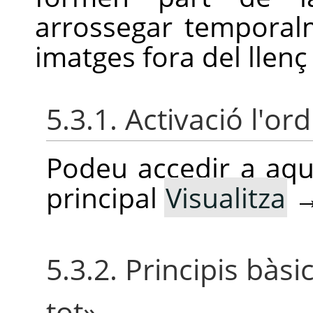
arrossegar temporal
imatges fora del llenç 
5.3.1. Activació l'or
Podeu accedir a aq
principal
Visualitza
5.3.2. Principis bàsi
tot
»