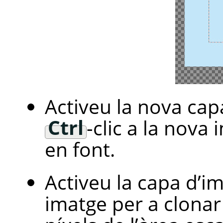
Activeu la nova capa.
Ctrl
-clic a la nova
en font.
Activeu la capa d’im
imatge per a clonar