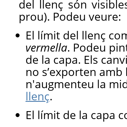
del llenç són visibl
prou). Podeu veure:
El límit del llenç c
vermella
. Podeu pint
de la capa. Els canvi
no s’exporten amb l
n'augmenteu la mi
llenç
.
El límit de la capa