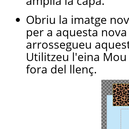
amplia la capa.
Obriu la imatge nov
per a aquesta nova i
arrossegueu aquest
Utilitzeu l'eina Mo
fora del llenç.