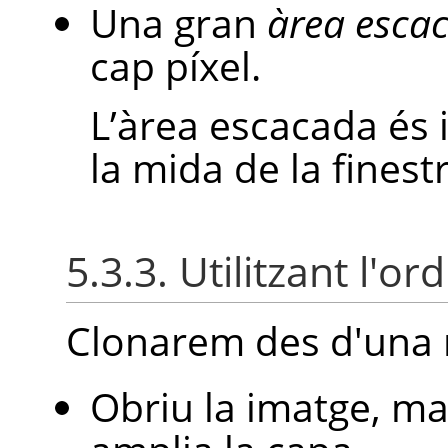
Una gran
àrea esca
cap píxel.
L’àrea escacada és i
la mida de la finest
5.3.3. Utilitzant l'or
Clonarem des d'una n
Obriu la imatge, 