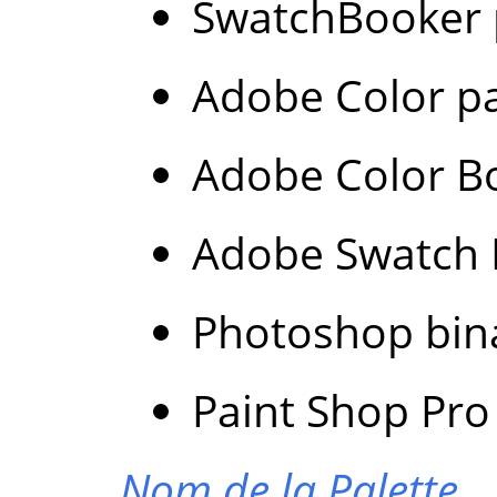
SwatchBooker p
Adobe Color pa
Adobe Color Bo
Adobe Swatch E
Photoshop bina
Paint Shop Pro 
Nom de la Palette