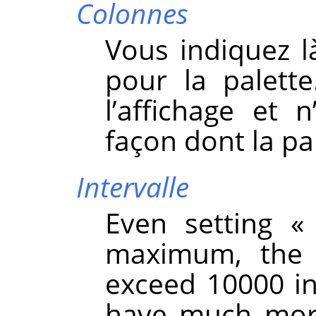
Colonnes
Vous indiquez 
pour la palett
l’affichage et 
façon dont la pal
Intervalle
Even setting
maximum, the 
exceed 10000 in
have much mor