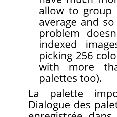
allow to group 
average and so g
problem doesn'
indexed images
picking 256 colo
with more th
palettes too).
La palette imp
Dialogue des pale
enregistrée dans