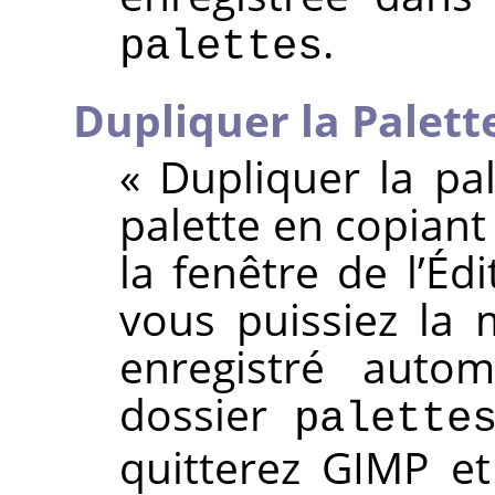
.
palettes
Dupliquer la Palett
«
Dupliquer la pal
palette en copiant 
la fenêtre de l’Éd
vous puissiez la m
enregistré auto
dossier
palette
quitterez GIMP et