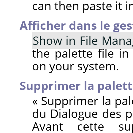
can then paste it in
Afficher dans le ges
Show in File Mana
the palette file i
on your system.
Supprimer la palet
«
Supprimer la pal
du Dialogue des pa
Avant cette su