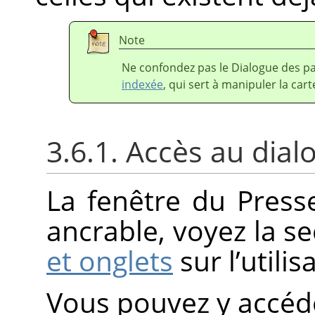
Note
Ne confondez pas le Dialogue des pa
indexée
, qui sert à manipuler la ca
3.6.1. Accès au dial
La fenêtre du Press
ancrable, voyez la s
et onglets
sur l’utili
Vous pouvez y accéde