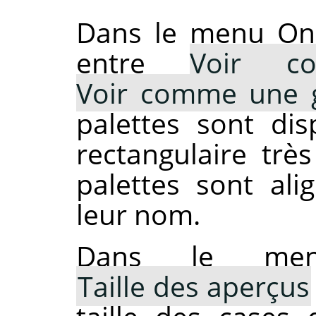
Dans le menu Ong
entre
Voir c
Voir comme une g
palettes sont di
rectangulaire très
palettes sont ali
leur nom.
Dans le menu 
Taille des aperçus