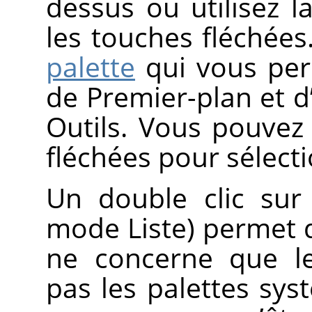
dessus ou utilisez l
les touches fléchées
palette
qui vous perm
de Premier-plan et d’
Outils. Vous pouvez 
fléchées pour sélect
Un double clic sur
mode Liste) permet d
ne concerne que le
pas les palettes sys