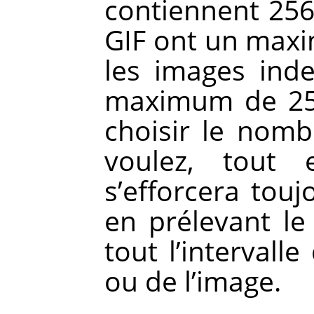
contiennent 256 
GIF ont un maxi
les images ind
maximum de 256
choisir le nom
voulez, tout
s’efforcera touj
en prélevant l
tout l’intervall
ou de l’image.