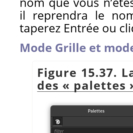
nom que vous n’êtes
il reprendra le no
taperez Entrée ou cli
Mode Grille et mode
Figure 15.37. L
des
«
palettes