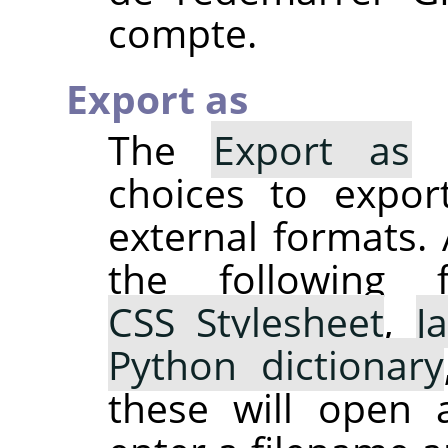
compte.
Export as
The
Export as
s
choices to expor
external formats. 
the following 
CSS Stylesheet
,
J
Python dictionary
these will open 