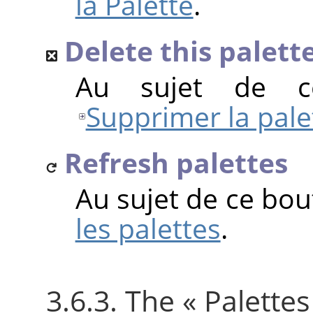
la Palette
.
Delete this palett
Au sujet de c
Supprimer la pale
Refresh palettes
Au sujet de ce bou
les palettes
.
3.6.3. The
«
Palettes