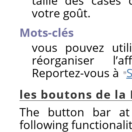
taille des cases
votre goût.
Mots-clés
vous pouvez util
réorganiser l’a
Reportez-vous à
S
les boutons de la
The button bar at
following functionalit