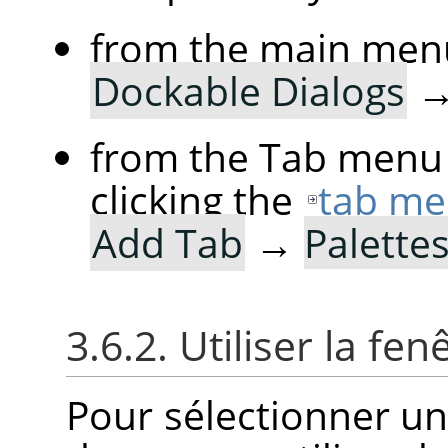
from the main men
Dockable Dialogs
from the Tab menu 
clicking the
tab me
Add Tab
→
Palette
3.6.2. Utiliser la fe
Pour sélectionner une