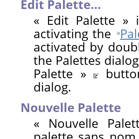
Edit Palette…
«
Edit Palette
»
i
activating the
Pal
activated by doubl
the Palettes dialo
Palette
»
butto
dialog.
Nouvelle Palette
«
Nouvelle Palet
palette sans nom