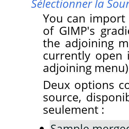
Sélectionner la Sou
You can import 
of GIMP's grad
the adjoining m
currently open
adjoining menu)
Deux options c
source, disponi
seulement :
Sample merge