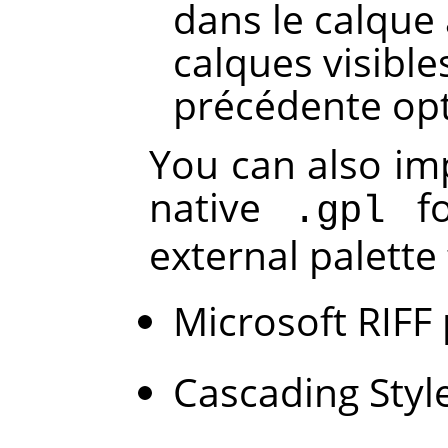
dans le calque 
calques visibles
précédente opt
You can also im
native
fo
.gpl
external palette
Microsoft RIFF 
Cascading Style