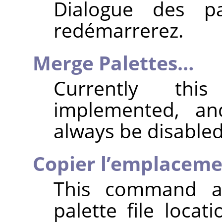
Dialogue des p
redémarrerez.
Merge Palettes…
Currently thi
implemented, an
always be disabled
Copier l’emplacemen
This command a
palette file locat