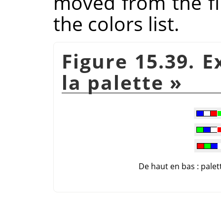
moved from the fir
the colors list.
Figure 15.39. 
la palette
»
De haut en bas : palet