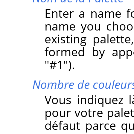
Enter a name fo
name you choos
existing palett
formed by appe
"#1").
Nombre de couleur
Vous indiquez 
pour votre palet
défaut parce qu