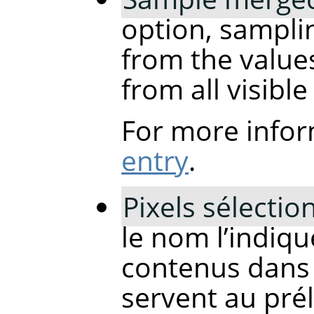
option, samplin
from the values
from all visible
For more infor
entry
.
Pixels sélecti
le nom l’indique
contenus dans 
servent au pré