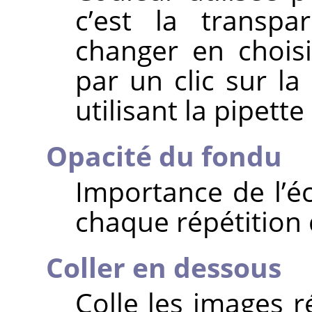
c’est la transp
changer en chois
par un clic sur l
utilisant la pipette
Opacité du fondu
Importance de l’é
chaque répétition 
Coller en dessous
Colle les images r