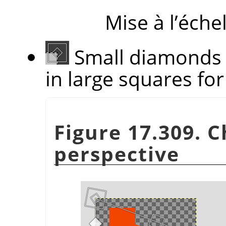
Mise à l’éche
Small diamonds 
in large squares for 
Figure 17.309.
perspective