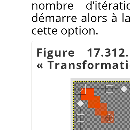
nombre d’itérati
démarre alors à l
cette option.
Figure 17.312
«
Transformati