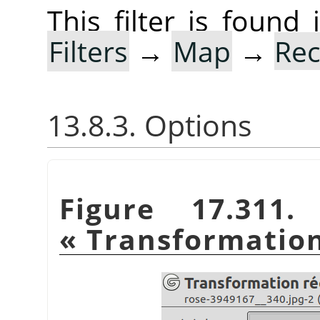
This filter is foun
Filters
→
Map
→
Rec
13.8.3. Options
Figure 17.311.
«
Transformation