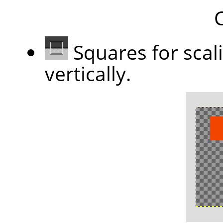
C
Squares for scal
vertically.