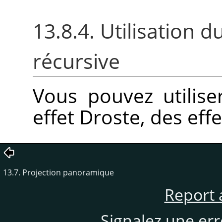
13.8.4. Utilisation d
récursive
Vous pouvez utilise
effet Droste, des eff
13.7. Projection panoramique
Report 
Signalez une er