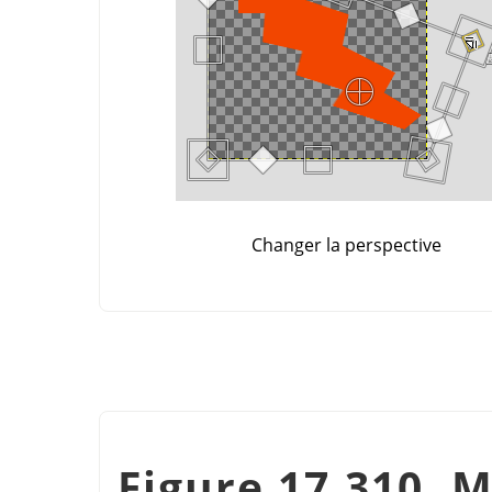
Changer la perspective
Figure 17.310. M