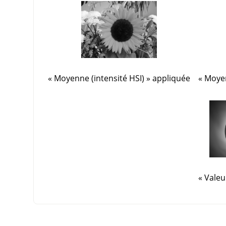
«
Moyenne (intensité HSI)
»
appliquée
«
Moyen
«
Valeu