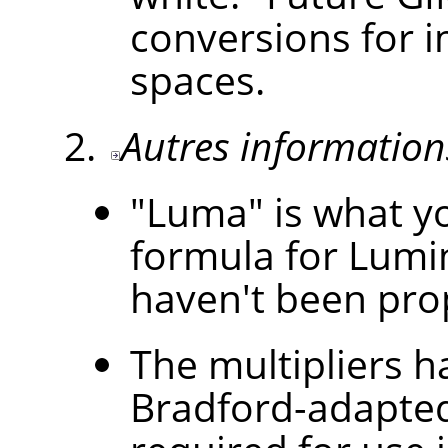
conversions for i
spaces.
Autres information
"Luma" is what yo
formula for Lumi
haven't been prop
The multipliers 
Bradford-adapted