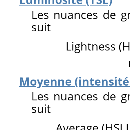
Les nuances de g
suit
Lightness (H
Moyenne (intensité
Les nuances de g
suit
Average (HSI I