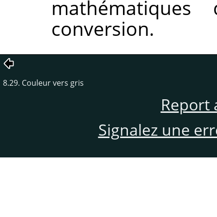
mathématiques 
conversion.
8.29. Couleur vers gris
Report 
Signalez une er