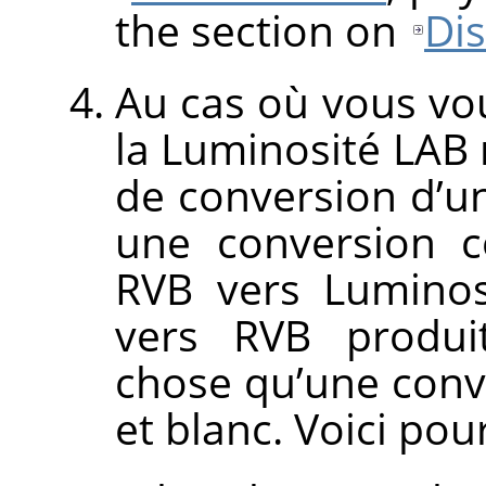
the section on
Di
Au cas où vous v
la Luminosité LAB 
de conversion d’un
une conversion c
RVB vers Luminos
vers RVB produ
chose qu’une conv
et blanc. Voici pou