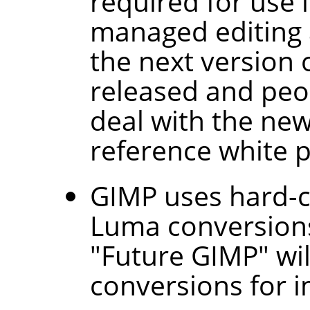
required for use i
managed editing a
the next version o
released and peo
deal with the ne
reference white p
GIMP
uses hard-c
Luma conversions
"Future GIMP" wil
conversions for i