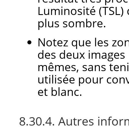
Luminosité (TSL)
plus sombre.
Notez que les zo
des deux images 
mêmes, sans ten
utilisée pour conv
et blanc.
8.30.4. Autres infor