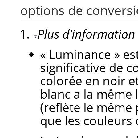
options de conversio
Plus d’information
«
Luminance
»
est
significative de 
colorée en noir et
blanc a la même 
(reflète le même
que les couleurs d