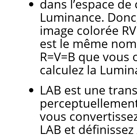
dans l’espace de 
Luminance. Donc,
image colorée RV
est le même nomb
R=V=B que vous 
calculez la Lumi
LAB est une tran
perceptuellement
vous convertisse
LAB et définissez