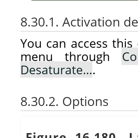
8.30.1. Activation 
You can access thi
menu through
Co
Desaturate…
.
8.30.2. Options
Figure 16.180. 