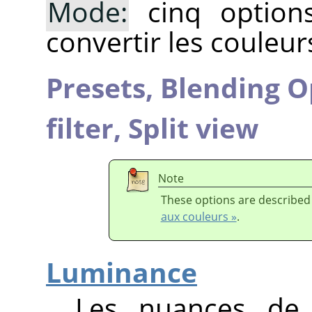
Mode:
cinq options
convertir les couleurs
Presets,
Blending O
filter,
Split view
Note
These options are described
aux couleurs »
.
Luminance
Les nuances de 