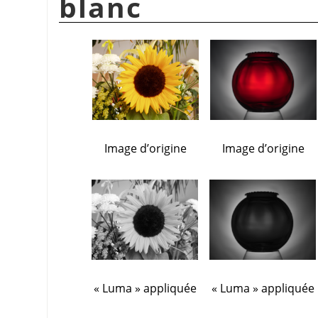
blanc
Image d’origine
Image d’origine
«
Luma
»
appliquée
«
Luma
»
appliquée