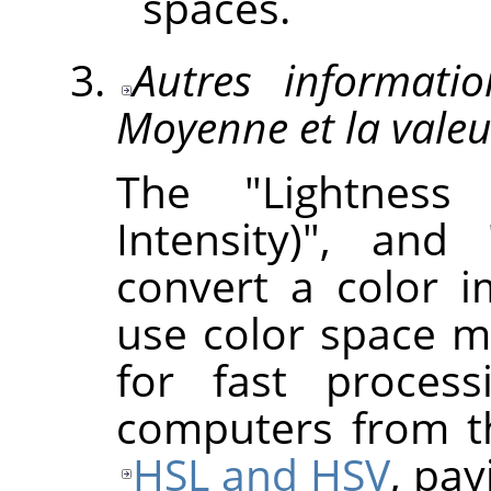
spaces.
Autres informati
Moyenne et la valeu
The "Lightness 
Intensity)", and
convert a color 
use color space m
for fast proces
computers from th
HSL and HSV
, pay