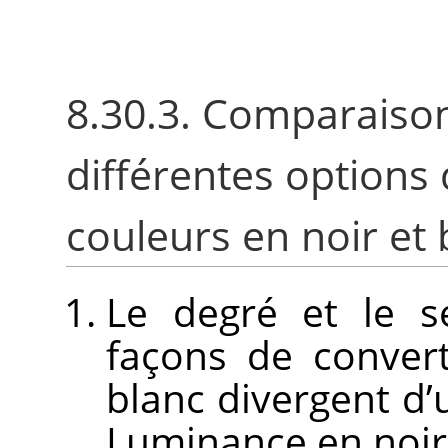
8.30.3. Comparaison
différentes options
couleurs en noir et 
Le degré et le s
façons de conver
blanc divergent d’
Luminance en noir