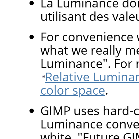
La Luminance doit
utilisant des vale
For convenience 
what we really me
Luminance". For 
Relative Lumina
color space
.
GIMP uses hard-c
Luminance conver
white. "Future GI