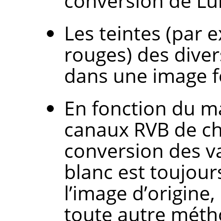
conversion de Lu
Les teintes (par 
rouges) des dive
dans une image fo
En fonction du m
canaux RVB de ch
conversion des va
blanc est toujour
l’image d’origine,
toute autre méth