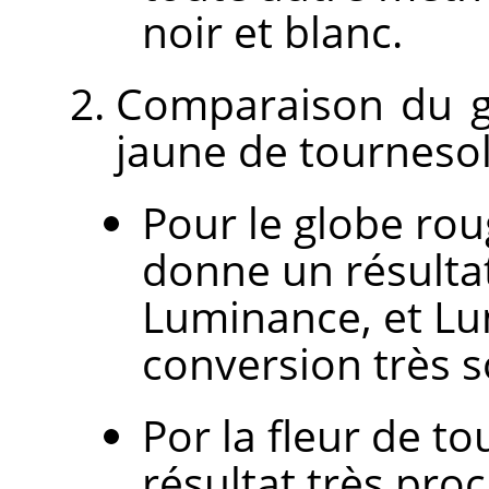
noir et blanc.
Comparaison du gl
jaune de tournesol
Pour le globe rou
donne un résultat
Luminance, et L
conversion très 
Por la fleur de t
résultat très pro