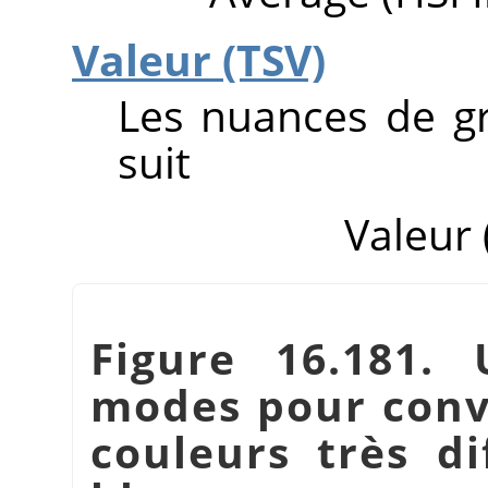
Valeur (TSV)
Les nuances de g
suit
Valeur 
Figure 16.181. 
modes pour conv
couleurs très di