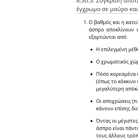
8.30.3. Σύγκριση απο
έγχρωμο σε μαύρο και
Ο βαθμός και η κατε
άσπρο αποκλίνουν α
εξαρτώνται από:
Η επιλεγμένη μέθ
Ο χρωματικός χώρ
Πόσο κορεσμένα ε
(όπως το κόκκινο 
μεγαλύτερη απόκλ
Οι αποχρώσεις (π
κάνουν επίσης δι
Όντας οι μέγιστες
άσπρο είναι πάντ
τους άλλους τρόπ