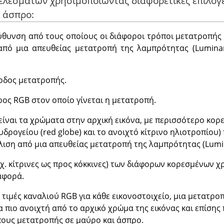
τελεσμάτων χρησιμοποιώντας διαφορετικές επιλογ
 άσπρο:
ύθυνση από τους οποίους οι διάφοροι τρόποι μετατροπής 
πό μια απευθείας μετατροπή της λαμπρότητας (Lumina
οδος μετατροπής.
ος RGB στον οποίο γίνεται η μετατροπή.
ίναι τα χρώματα στην αρχική εικόνα, με περισσότερο κορ
υδρογείου (red globe) και το ανοιχτό κίτρινο ηλιοτροπίου
ιση από μια απευθείας μετατροπή της λαμπρότητας (Lumi
.χ. κίτρινες ως προς κόκκινες) των διάφορων κορεσμένων χ
αφορά.
 τιμές καναλιού RGB για κάθε εικονοστοιχείο, μια μετατρο
α πιο ανοιχτή από το αρχικό χρώμα της εικόνας και επίσης
ους μετατροπής σε μαύρο και άσπρο.