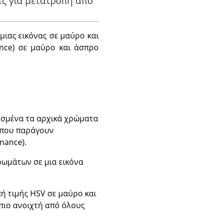
ές για μετατροπή από
μιας εικόνας σε μαύρο και
nce) σε μαύρο και άσπρο
εσμένα τα αρχικά χρώματα
) που παράγουν
nance).
ρωμάτων σε μια εικόνα
πή τιμής HSV σε μαύρο και
 πιο ανοιχτή από όλους