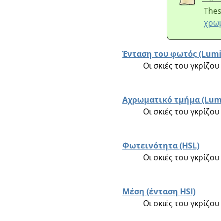
Thes
χρω
Ένταση του φωτός (Lum
Οι σκιές του γκρίζ
Αχρωματικό τμήμα (Lum
Οι σκιές του γκρίζ
Φωτεινότητα (HSL)
Οι σκιές του γκρίζο
Μέση (ένταση HSI)
Οι σκιές του γκρίζο