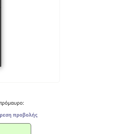
σπρόμαυρο:
ίρεση προβολής