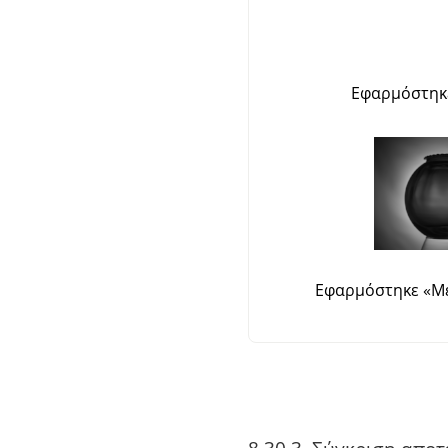
Εφαρμόστη
Εφαρμόστηκε
«
Μέ