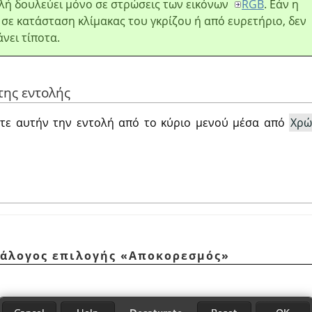
λή δουλεύει μόνο σε στρώσεις των εικόνων
RGB
. Εάν η
ι σε κατάσταση κλίμακας του γκρίζου ή από ευρετήριο, δεν
άνει τίποτα.
της εντολής
τε αυτήν την εντολή από το κύριο μενού μέσα από
Χρώ
διάλογος επιλογής
«
Αποκορεσμός
»