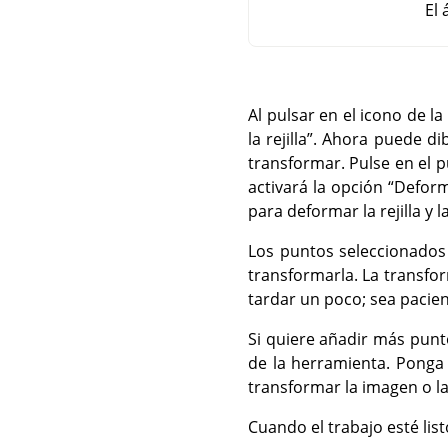
El 
Al pulsar en el icono de la 
la rejilla
”
. Ahora puede dib
transformar. Pulse en el p
activará la opción
“
Deform
para deformar la rejilla y 
Los puntos seleccionados
transformarla. La transfo
tardar un poco; sea pacie
Si quiere añadir más punto
de la herramienta. Ponga 
transformar la imagen o la
Cuando el trabajo esté list