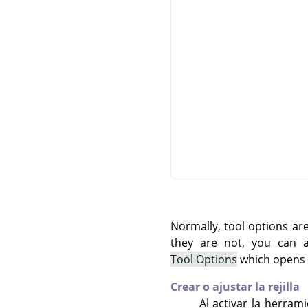
Normally, tool options ar
they are not, you can
Tool Options
which opens t
Crear o ajustar la rejilla
Al activar la herram