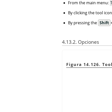
From the main menu:
By clicking the tool ico
By pressing the
Shift
4.13.2. Opciones
Figura 14.126. Too