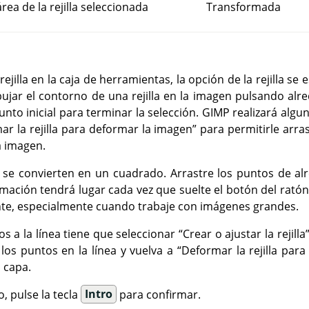
área de la rejilla seleccionada
Transformada
rejilla en la caja de herramientas, la opción de la rejilla se
ujar el contorno de una rejilla en la imagen pulsando alr
unto inicial para terminar la selección.
GIMP
realizará algu
ar la rejilla para deformar la imagen
”
para permitirle arras
la imagen.
 se convierten en un cuadrado. Arrastre los puntos de al
rmación tendrá lugar cada vez que suelte el botón del rató
nte, especialmente cuando trabaje con imágenes grandes.
s a la línea tiene que seleccionar
“
Crear o ajustar la rejilla
los puntos en la línea y vuelva a
“
Deformar la rejilla par
 capa.
o, pulse la tecla
Intro
para confirmar.