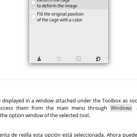
e displayed in a window attached under the Toolbox as soon 
 access them from the main menu through
Windows
he option window of the selected tool.
ienta de rejilla esta opción está seleccionada. Ahora pued