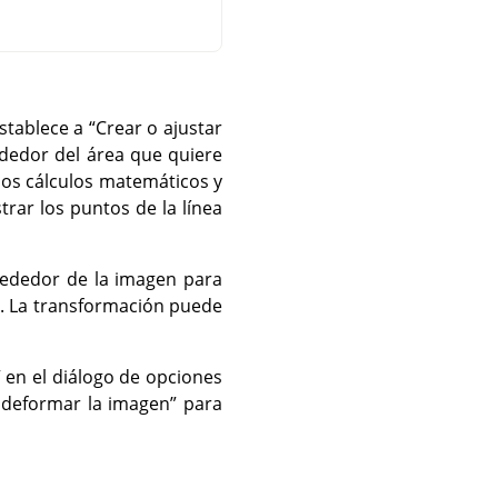
 establece a
“
Crear o ajustar
ededor del área que quiere
nos cálculos matemáticos y
trar los puntos de la línea
rededor de la imagen para
n. La transformación puede
”
en el diálogo de opciones
a deformar la imagen
”
para