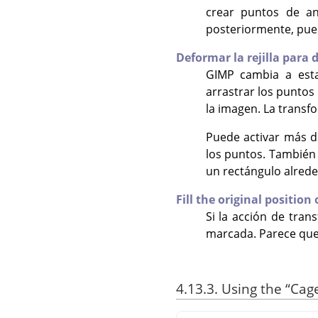
crear puntos de an
posteriormente, pue
Deformar la rejilla para
GIMP
cambia a esta
arrastrar los puntos
la imagen. La transf
Puede activar más d
los puntos. También
un rectángulo alrede
Fill the original position
Si la acción de tran
marcada. Parece que el
4.13.3. Using the
“
Cag