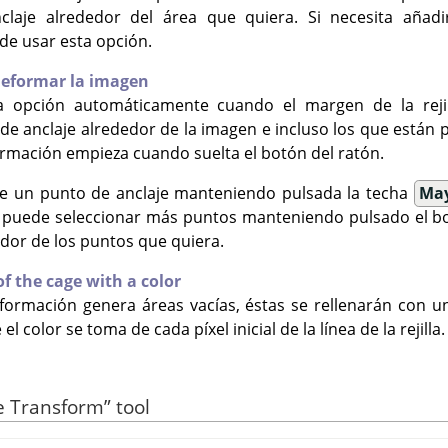
claje alrededor del área que quiera. Si necesita añad
de usar esta opción.
 deformar la imagen
 opción automáticamente cuando el margen de la rejil
 de anclaje alrededor de la imagen e incluso los que están
ormación empieza cuando suelta el botón del ratón.
e un punto de anclaje manteniendo pulsada la techa
Ma
 puede seleccionar más puntos manteniendo pulsado el bo
dor de los puntos que quiera.
 of the cage with a color
sformación genera áreas vacías, éstas se rellenarán con un
 color se toma de cada píxel inicial de la línea de la rejilla.
e Transform
”
tool