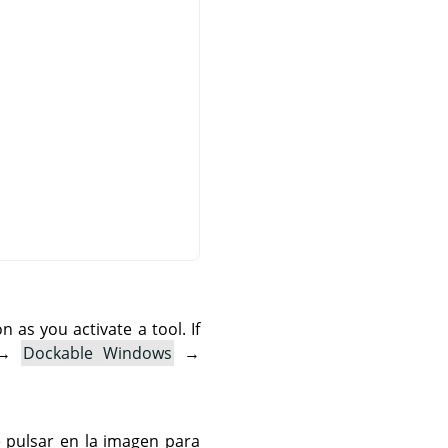
as you activate a tool. If
→
Dockable Windows
→
e pulsar en la imagen para