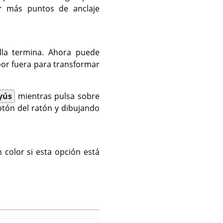
ir más puntos de anclaje
la termina. Ahora puede
 por fuera para transformar
yús
mientras pulsa sobre
tón del ratón y dibujando
 color si esta opción está