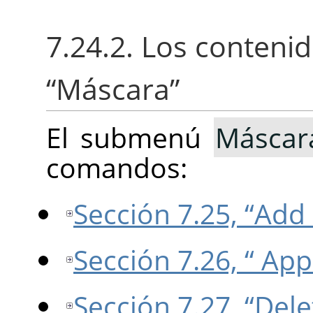
7.24.2. Los conten
“
Máscara
”
El submenú
Máscar
comandos:
Sección 7.25, “Add
Sección 7.26, “ App
Sección 7.27, “Del