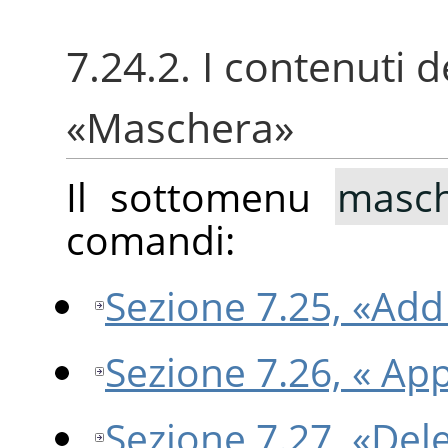
7.24.2. I contenuti 
«
Maschera
»
Il sottomenu
masc
comandi:
Sezione 7.25, «Ad
Sezione 7.26, « Ap
Sezione 7.27, «Del