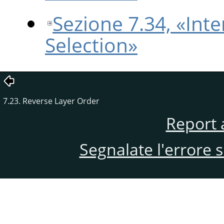
Sezione 7.34, «Int
Selection»
7.23. Reverse Layer Order
Report 
Segnalate l'errore 