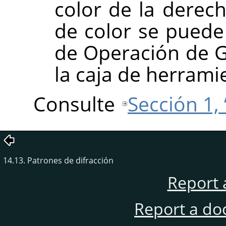
color de la derech
de color se puede
de Operación de 
la caja de herrami
Consulte
Sección 1, 
14.13. Patrones de difracción
Report 
Report a do