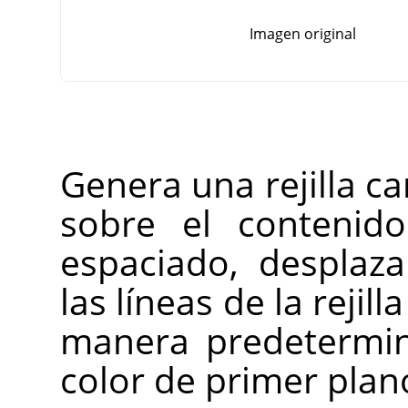
Imagen original
Genera una rejilla ca
sobre el contenido
espaciado, desplaz
las líneas de la rejil
manera predetermina
color de primer pla