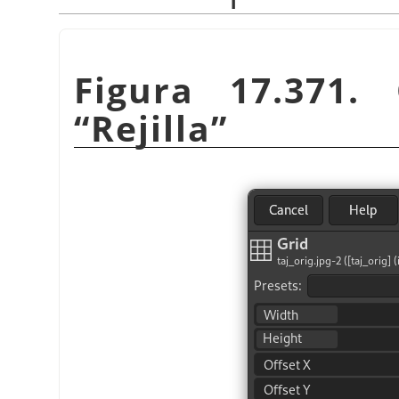
Figura 17.371. 
“
Rejilla
”