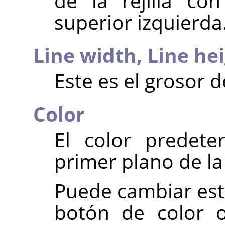
de la rejilla co
superior izquierda
Line width,
Line he
Este es el grosor d
Color
El color predete
primer plano de la
Puede cambiar est
botón de color o