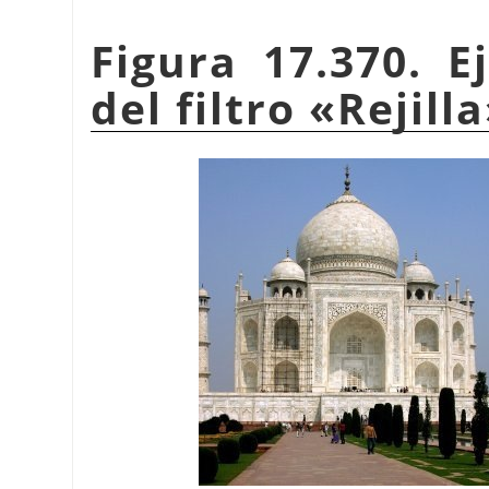
Figura 17.370. E
del filtro «Rejill