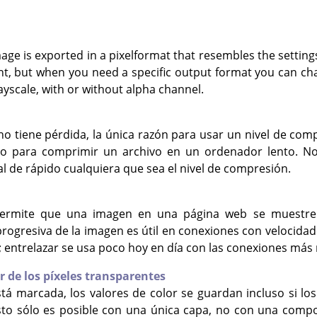
age is exported in a pixelformat that resembles the setting
nt, but when you need a specific output format you can cha
yscale, with or without alpha channel.
o tiene pérdida, la única razón para usar un nivel de com
o para comprimir un archivo en un ordenador lento. N
l de rápido cualquiera que sea el nivel de compresión.
 permite que una imagen en una página web se muestre
rogresiva de la imagen es útil en conexiones con velocida
; entrelazar se usa poco hoy en día con las conexiones más 
r de los píxeles transparentes
tá marcada, los valores de color se guardan incluso si l
sto sólo es posible con una única capa, no con una comp