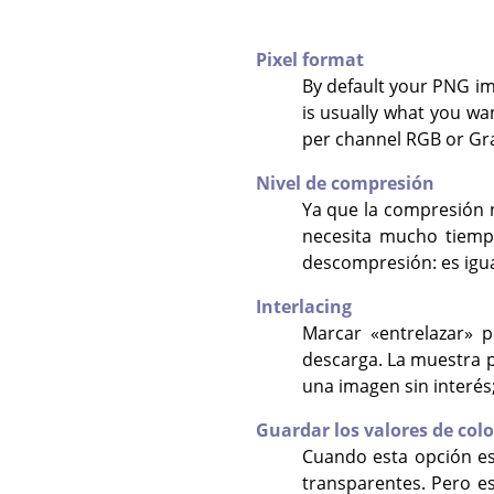
Pixel format
By default your PNG im
is usually what you wa
per channel RGB or Gra
Nivel de compresión
Ya que la compresión n
necesita mucho tiemp
descompresión: es igua
Interlacing
Marcar «entrelazar»
descarga. La muestra p
una imagen sin interés
Guardar los valores de colo
Cuando esta opción es
transparentes. Pero e