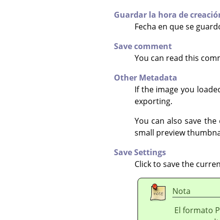
Guardar la hora de creació
Fecha en que se guardó
Save comment
You can read this com
Other Metadata
If the image you loade
exporting.
You can also save the
small preview thumbnai
Save Settings
Click to save the curre
Nota
El formato 