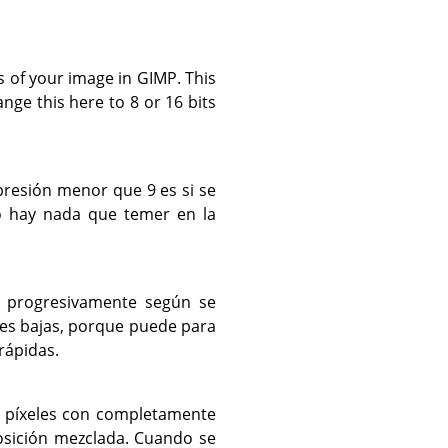
s of your image in
GIMP
. This
nge this here to 8 or 16 bits
presión menor que 9 es si se
o hay nada que temer en la
 progresivamente según se
des bajas, porque puede para
rápidas.
os píxeles con completamente
osición mezclada. Cuando se