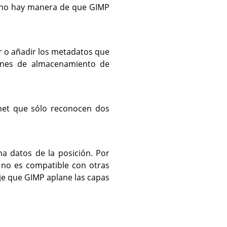
, no hay manera de que
GIMP
r o añadir los metadatos que
iones de almacenamiento de
rnet que sólo reconocen dos
na datos de la posición. Por
 no es compatible con otras
eje que
GIMP
aplane las capas