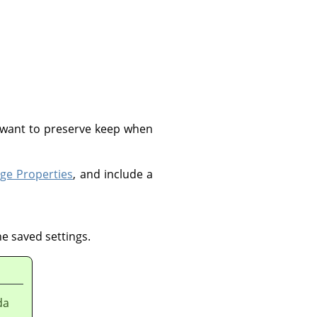
u want to preserve keep when
ge Properties
, and include a
he saved settings.
da