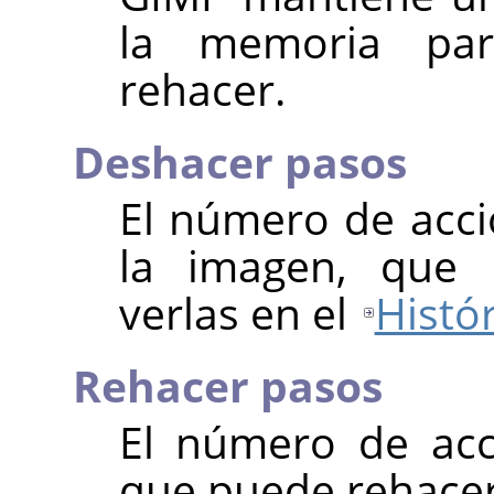
la memoria par
rehacer.
Deshacer pasos
El número de acc
la imagen, que 
verlas en el
Histó
Rehacer pasos
El número de ac
que puede rehacer