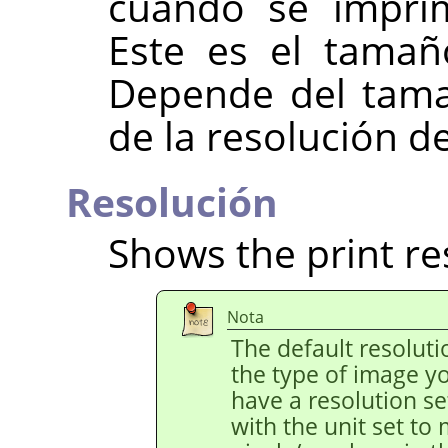
cuando se imprim
Este es el taman
Depende del taman
de la resolución d
Resolución
Shows the print re
Nota
The default resolut
the type of image y
have a resolution s
with the unit set to