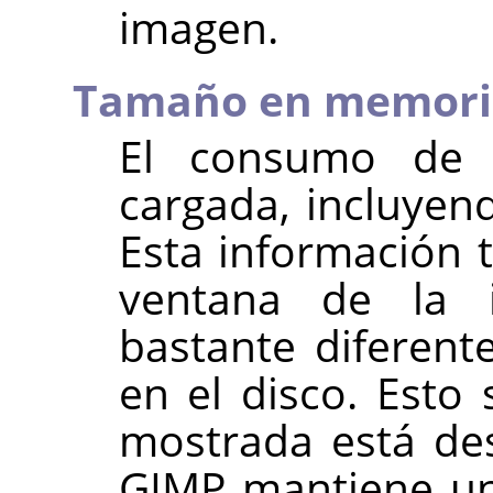
imagen.
Tamaño en memor
El consumo de
cargada, incluyend
Esta información 
ventana de la 
bastante diferent
en el disco. Esto
mostrada está d
GIMP
mantiene un