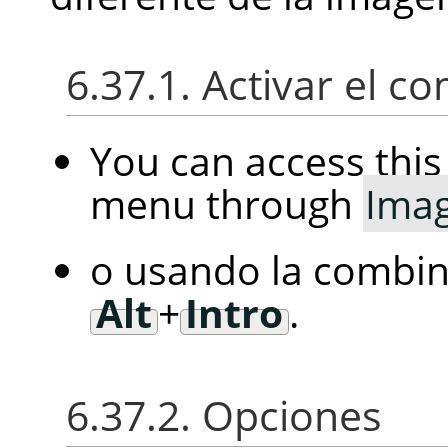
6.37.1. Activar el 
You can access th
menu through
Ima
o usando la combina
Alt
+
Intro
.
6.37.2. Opciones