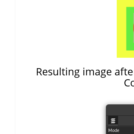
Resulting image aft
C