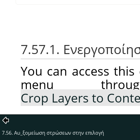
7.57.1. Ενεργοποίη
You can access thi
menu thr
Crop Layers to Cont
7.56. Αυ_ξομείωση στρώσεων στην επιλογή