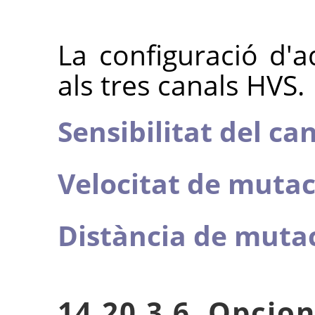
La configuració d'a
als tres canals HVS.
Sensibilitat del ca
Velocitat de mutac
Distància de muta
14.20.3.6. Opcion