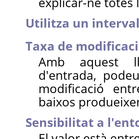
explicar-ne totes l
Utilitza un interval
Taxa de modificac
Amb aquest ll
d'entrada, podeu
modificació entr
baixos produeixen
Sensibilitat a l'ent
El valor està entre