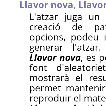
Llavor nova,
Llavor
L'atzar juga un
creació de pa
opcions, podeu 
generar l'atzar
Llavor nova
, es 
font d'aleatorie
mostrarà el res
permet mantenir 
reproduir el matei