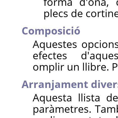
forma d'ona, 
plecs de cortine
Composició
Aquestes opcions
efectes d'aque
omplir un llibre. 
Arranjament diver
Aquesta llista de
paràmetres. També