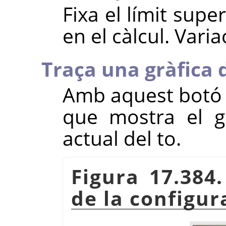
Fixa el límit super
en el càlcul. Varia
Traça una gràfica 
Amb aquest botó g
que mostra el gr
actual del to.
Figura 17.384.
de la configur