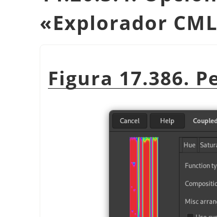
«
Explorador CM
Figura 17.386. P