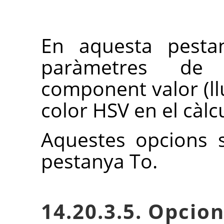
En aquesta pestan
paràmetres de 
component valor (ll
color HSV en el càlc
Aquestes opcions s
pestanya To.
14.20.3.5. Opcion