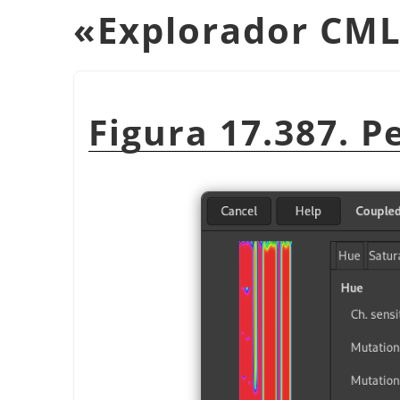
«
Explorador CM
Figura 17.387. 