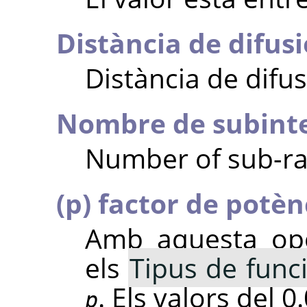
Distància de difusi
Distància de difus
Nombre de subinte
Number of sub-ran
(p) factor de potèn
Amb aquesta opc
els
Tipus de func
. Els valors del 0.
p