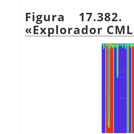
Figura 17.382.
«
Explorador CML