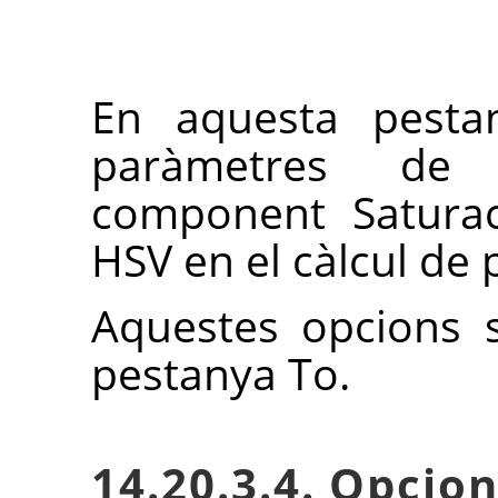
En aquesta pestan
paràmetres de 
component Saturac
HSV en el càlcul de 
Aquestes opcions s
pestanya To.
14.20.3.4. Opcion