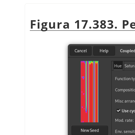
Figura 17.383. P