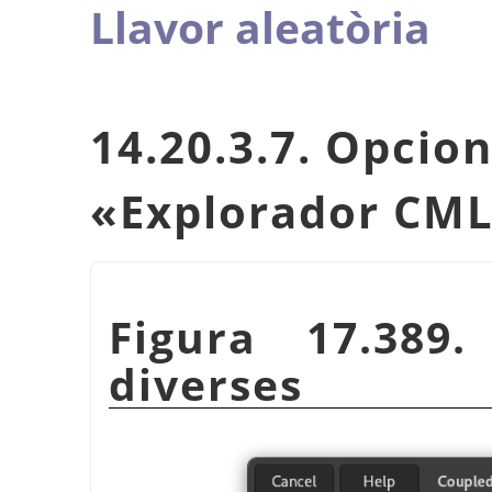
Llavor aleatòria
14.20.3.7. Opcion
«
Explorador CM
Figura 17.389
diverses