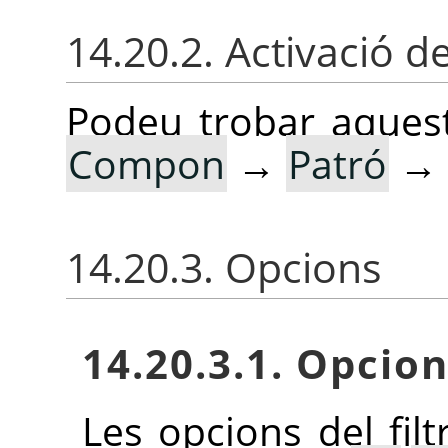
14.20.2. Activació del
Podeu trobar aquest
Compon
→
Patró
→
14.20.3. Opcions
14.20.3.1. Opcio
Les opcions del filt