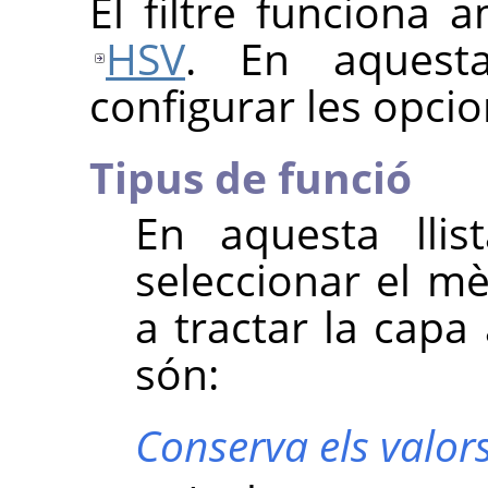
El filtre funciona 
HSV
. En aquest
configurar les opcio
Tipus de funció
En aquesta llis
seleccionar el mè
a tractar la capa
són:
Conserva els valor