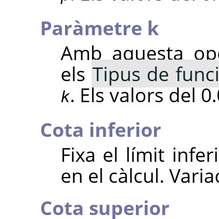
Paràmetre k
Amb aquesta opc
els
Tipus de func
. Els valors del 0.
k
Cota inferior
Fixa el límit infer
en el càlcul. Varia
Cota superior