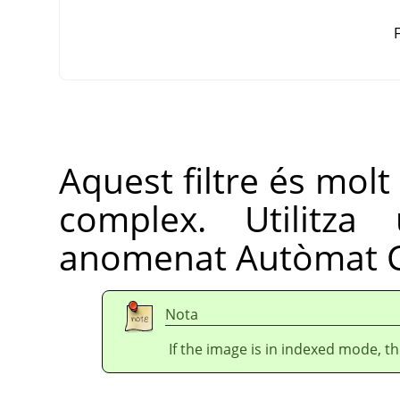
F
Aquest filtre és molt
complex. Utilitz
anomenat Autòmat C
Nota
If the image is in indexed mode, th