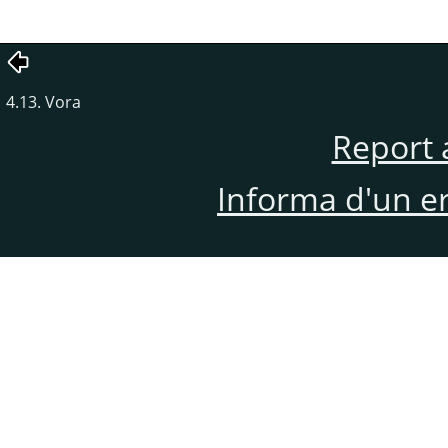
4.13. Vora
Report 
Informa d'un e