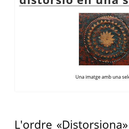
Una imatge amb una sel
L'ordre
«
Distorsiona
»