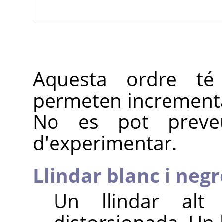
Aquesta ordre té
permeten incrementa
No es pot preveu
d'experimentar.
Llindar blanc i negr
Un llindar alt 
distorsionada. Un 