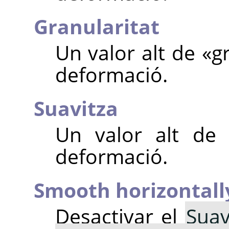
Granularitat
Un valor alt de
«
g
deformació.
Suavitza
Un valor alt d
deformació.
Smooth horizontall
Desactivar el
Suav