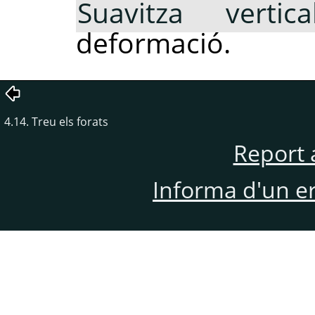
Suavitza vertica
deformació.
4.14. Treu els forats
Report 
Informa d'un e