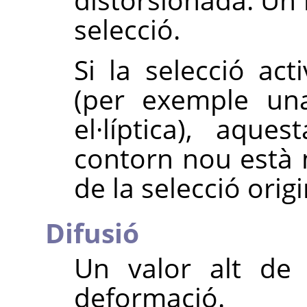
selecció.
Si la selecció ac
(per exemple una
el·líptica), aque
contorn nou està
de la selecció origi
Difusió
Un valor alt d
deformació.