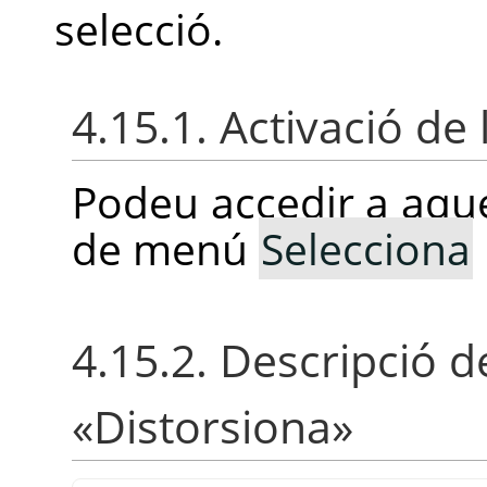
selecció.
4.15.1. Activació de 
Podeu accedir a aque
de menú
Selecciona
4.15.2. Descripció de
«
Distorsiona
»