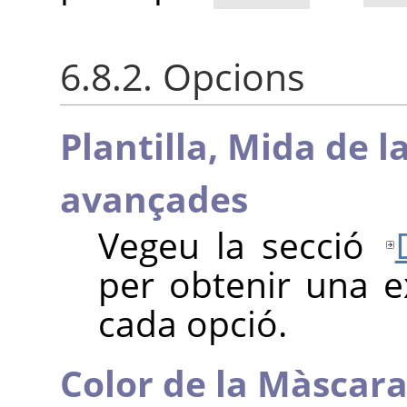
6.8.2. Opcions
Plantilla,
Mida de l
avançades
Vegeu la secció
per obtenir una ex
cada opció.
Color de la Màscara