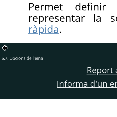
Permet definir 
representar la 
ràpida
.
6.7. Opcions de l'eina
Report 
Informa d'un e