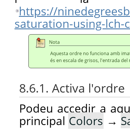
https://ninedegrees
saturation-using-lch
Nota
Aquesta ordre no funciona amb imatg
és en escala de grisos, l'entrada de
8.6.1. Activa l'ordre
Podeu accedir a aq
principal
Colors
→
S