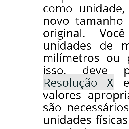
como unidade, 
novo tamanho 
original. Vo
unidades de me
milímetros ou 
isso, deve 
Resolução X
valores apropr
são necessário
unidades físic