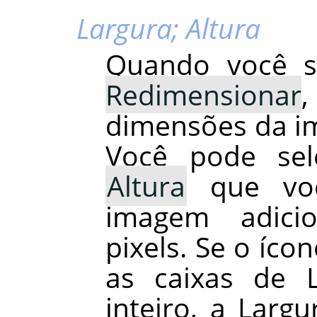
Largura; Altura
Quando você s
Redimensionar
dimensões da im
Você pode se
Altura
que voc
imagem adici
pixels. Se o íco
as caixas de L
inteiro, a Larg