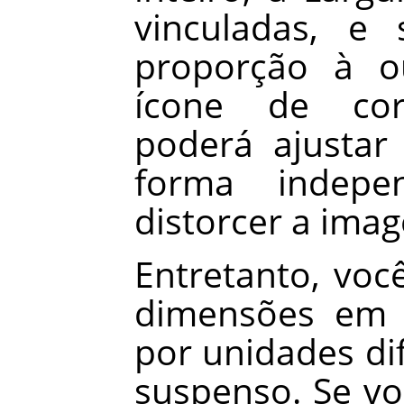
vinculadas, e
proporção à ou
ícone de corr
poderá ajustar
forma indepe
distorcer a ima
Entretanto, voc
dimensões em p
por unidades di
suspenso. Se v