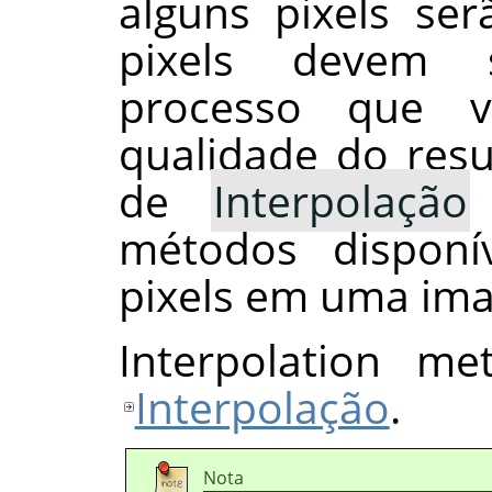
alguns pixels se
pixels devem 
processo que 
qualidade do res
de
Interpolação
métodos disponív
pixels em uma im
Interpolation me
Interpolação
.
Nota