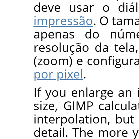
deve usar o di
impressão
. O tam
apenas do núme
resolução da tela
(zoom) e configu
por pixel
.
If you enlarge an 
size,
GIMP
calcula
interpolation, bu
detail. The more 