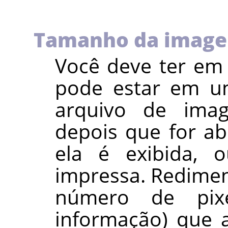
Tamanho da imag
Você deve ter e
pode estar em um
arquivo de im
depois que for ab
ela é exibida, 
impressa. Redimen
número de pix
informação) que 