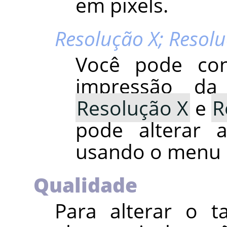
em pixels.
Resolução X; Resol
Você pode con
impressão d
Resolução X
e
R
pode alterar 
usando o menu 
Qualidade
Para alterar o 