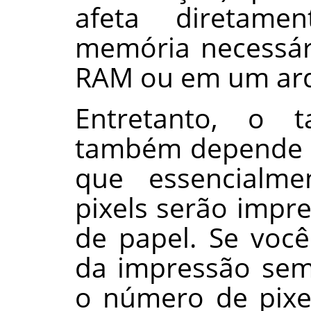
afeta diretam
memória necessár
RAM ou em um arq
Entretanto, o 
também depende d
que essencialme
pixels serão impr
de papel. Se voc
da impressão sem
o número de pixe