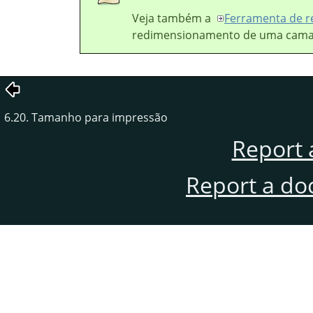
Veja também a
Ferramenta de r
redimensionamento de uma camad
6.20. Tamanho para impressão
Report 
Report a do