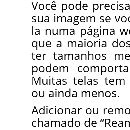
Você pode precis
sua imagem se voc
la numa página w
que a maioria dos
ter tamanhos me
podem comporta
Muitas telas tem
ou ainda menos.
Adicionar ou remo
chamado de
“
Ream