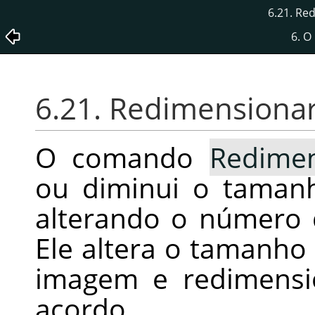
6.21. Re
6. 
6.21. Redimensiona
O comando
Redime
ou diminui o taman
alterando o número 
Ele altera o tamanho
imagem e redimensi
acordo.