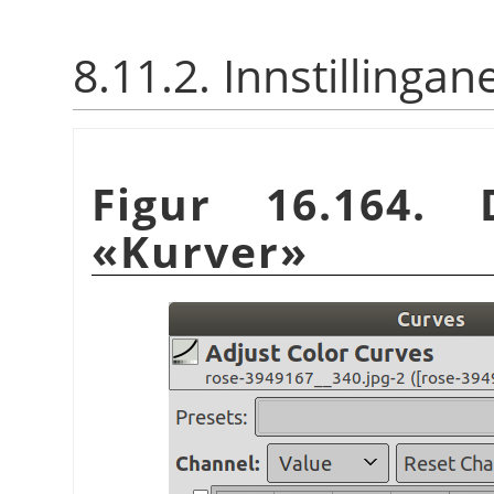
8.11.2. Innstillingan
Figur 16.164. 
«Kurver»