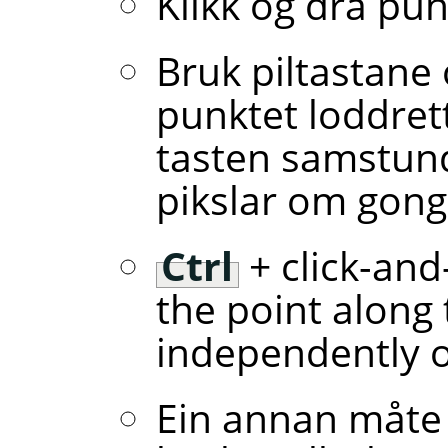
Klikk og dra pun
Bruk piltastane 
punktet loddret
tasten samstunde
pikslar om gong
Ctrl
+ click-and
the point along 
independently of
Ein annan måte å