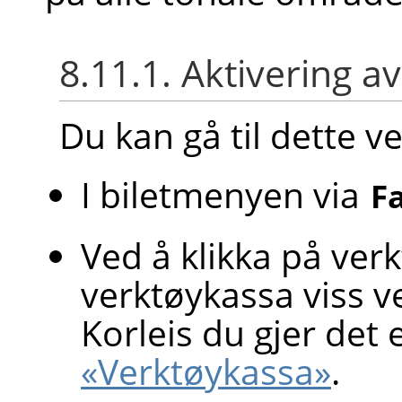
8.11.1. Aktivering a
Du kan gå til dette v
I biletmenyen via
F
Ved å klikka på ver
verktøykassa viss ve
Korleis du gjer det e
«Verktøykassa»
.