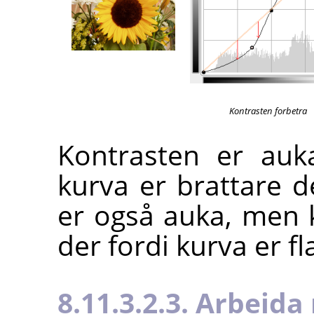
Kontrasten forbetra
Kontrasten er auk
kurva er brattare 
er også auka, men k
der fordi kurva er fl
8.11.3.2.3. Arbeid