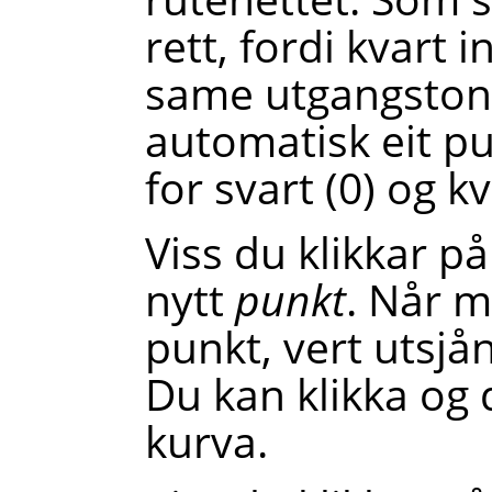
rett, fordi kvart 
same utgangston
automatisk eit pu
for svart (0) og kv
Viss du klikkar på
nytt
punkt
. Når m
punkt, vert utsjå
Du kan klikka og 
kurva.