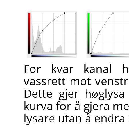
For kvar kanal ha
vassrett mot venstre
Dette gjer høglysa
kurva for å gjera 
lysare utan å endra 