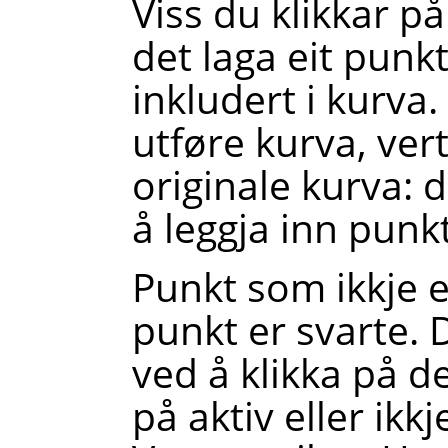
Viss du klikkar på
det laga eit punk
inkludert i kurva.
utføre kurva, vert
originale kurva
: 
å leggja inn punk
Punkt som ikkje er
punkt er svarte. 
ved å klikka på d
på aktiv eller ikk