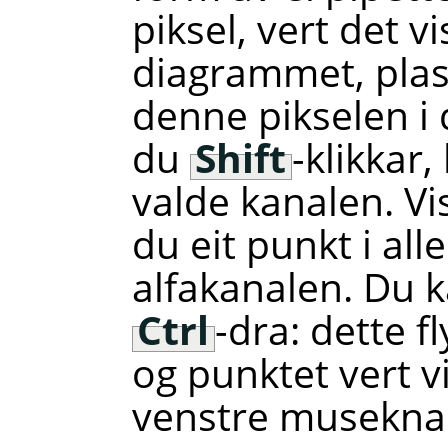
piksel, vert det vi
diagrammet, plasse
denne pikselen i 
du
Shift
-klikkar,
valde kanalen. V
du eit punkt i all
alfakanalen. Du 
Ctrl
-dra: dette f
og punktet vert v
venstre musekna