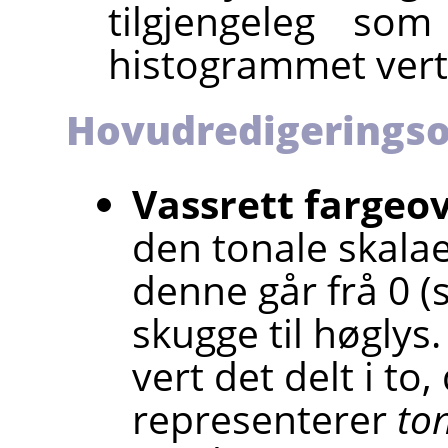
tilgjengeleg som
histogrammet vert 
Hovudredigerings
Vassrett fargeo
den tonale skala
denne går frå 0 (sv
skugge til høglys.
vert det delt i to
representerer
to