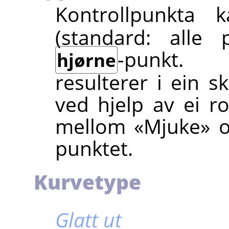
Kontrollpunkta
(standard: alle 
-punkt. 
hjørne
resulterer i ein s
ved hjelp av ei 
mellom «Mjuke» o
punktet.
Kurvetype
Glatt ut