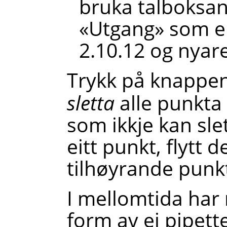
bruka talboksa
«
Utgang
»
som er
2.10.12 og nyare
Trykk på knappe
sletta
alle punkta
som ikkje kan slet
eitt punkt, flytt 
tilhøyrande punk
I mellomtida har
form av ei pipette