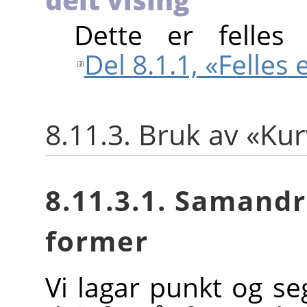
Dette er felles 
Del 8.1.1, «Felles
8.11.3. Bruk av «Ku
8.11.3.1. Samand
former
Vi lagar punkt og se