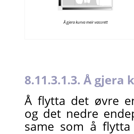
Å gjera kurva meir vassrett
8.11.3.1.3. Å gjera
Å flytta det øvre 
og det nedre endep
same som å flytta 