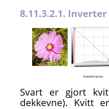
8.11.3.2.1. Inverte
Invertert kurve
Svart er gjort kvit
dekkevne). Kvitt er