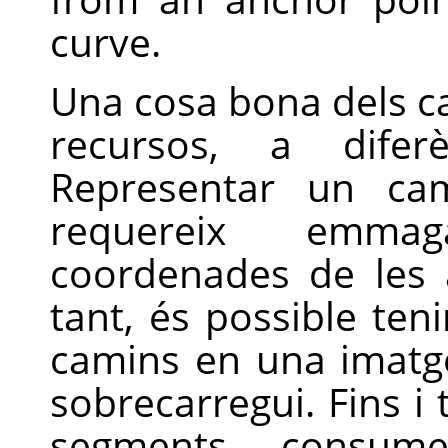
curve.
Una cosa bona dels ca
recursos, a difer
Representar un c
requereix emma
coordenades de les 
tant, és possible ten
camins en una imatg
sobrecarregui. Fins i
segments consum