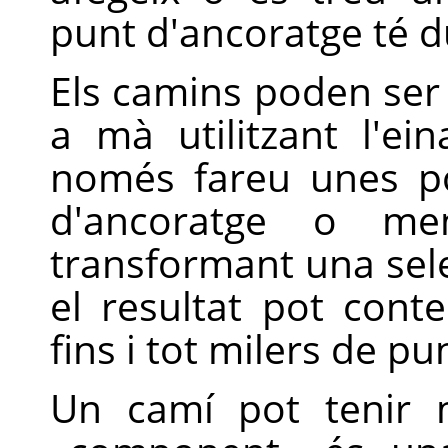
punt d'ancoratge té 
Els camins poden ser 
a mà utilitzant l'ei
només fareu unes p
d'ancoratge o me
transformant una sele
el resultat pot cont
fins i tot milers de p
Un camí pot tenir 