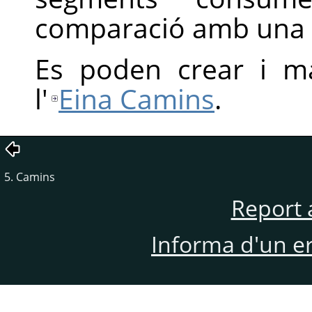
comparació amb una c
Es poden crear i ma
l'
Eina Camins
.
5.
Camins
Report 
Informa d'un e