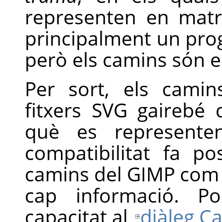
representen en matr
principalment un pro
però els camins són en
Per sort, els cami
fitxers
SVG
gairebé 
què es represente
compatibilitat fa p
camins del GIMP com 
cap informació. P
capacitat al
diàleg C