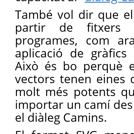
També vol dir que e
partir de fitxer
programes, com ara
aplicació de gràfics
Això és bo perquè e
vectors tenen eines
molt més potents q
importar un camí des 
el diàleg Camins.