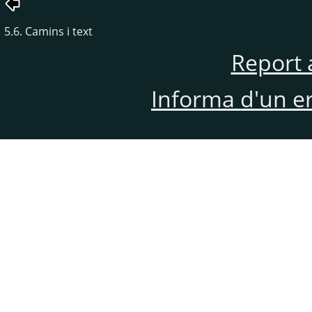
5.6. Camins i text
Report 
Informa d'un e