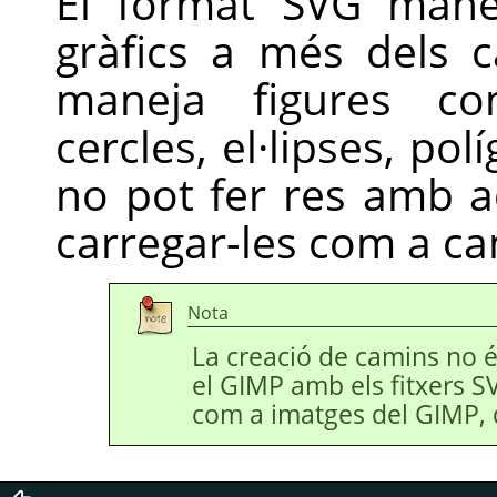
El format
SVG
manej
gràfics a més dels c
maneja figures com
cercles, el·lipses, pol
no pot fer res amb a
carregar-les com a ca
Nota
La creació de camins no é
el GIMP amb els fitxers
S
com a imatges del GIMP, 