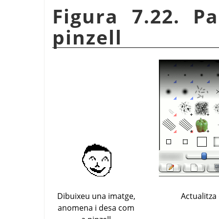
Figura 7.22. P
pinzell
Dibuixeu una imatge,
Actualitza 
anomena i desa com