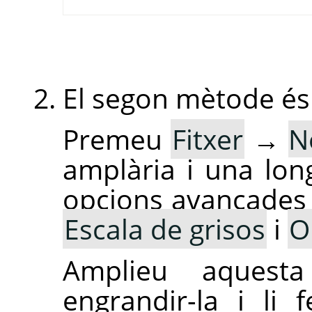
El segon mètode és
Premeu
Fitxer
→
N
amplària i una long
opcions avançades
Escala de grisos
i
O
Amplieu aquest
engrandir-la i li