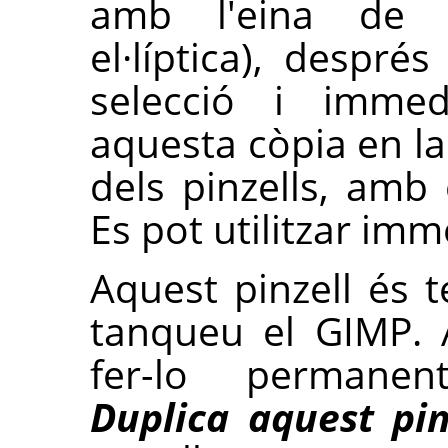
amb l'eina de s
el·líptica), despr
selecció i imme
aquesta còpia en la
dels pinzells, am
Es pot utilitzar im
Aquest pinzell és 
tanqueu el GIMP. 
fer-lo permane
Duplica aquest pin