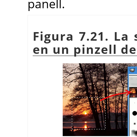
panell.
Figura 7.21. La 
en un pinzell d