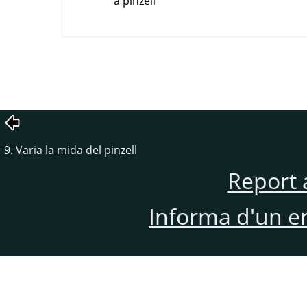
a pinzell
9. Varia la mida del pinzell
Report 
Informa d'un e