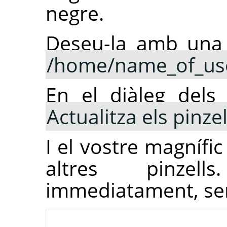
negre.
Deseu-la amb una
/home/name_of_use
En el diàleg dels 
Actualitza els pinzel
I el vostre magnífic
altres pinzell
immediatament, sen