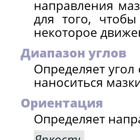
направления маз
для того, чтоб
некоторое движе
Диапазон углов
Определяет угол 
наноситься мазки
Ориентация
Определяет напр
Яркость