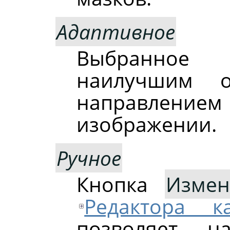
Адаптивное
Выбранное 
наилучшим о
направление
изображении.
Ручное
Кнопка
Измен
Редактора к
позволяет на