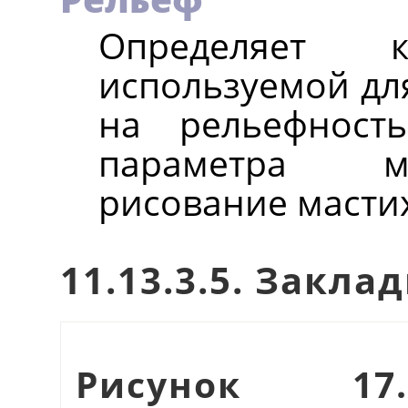
Определяет ко
используемой для
на рельефност
параметра м
рисование масти
11.13.3.5. Закл
Рисунок 17.