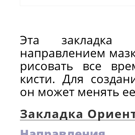
Эта закладка п
направлением мазк
рисовать все вр
кисти. Для создан
он может менять е
Закладка Ориен
Направления