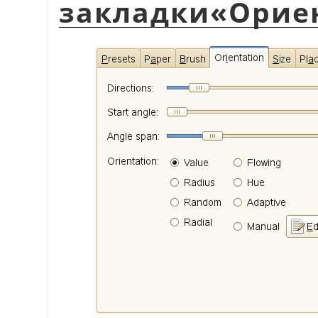
закладки
«
Орие