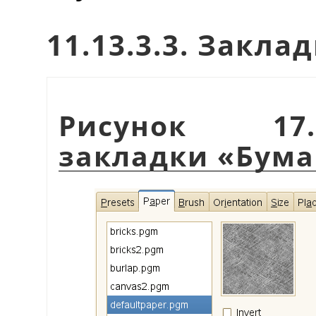
11.13.3.3. Закла
Рисунок 17.
закладки
«
Бума