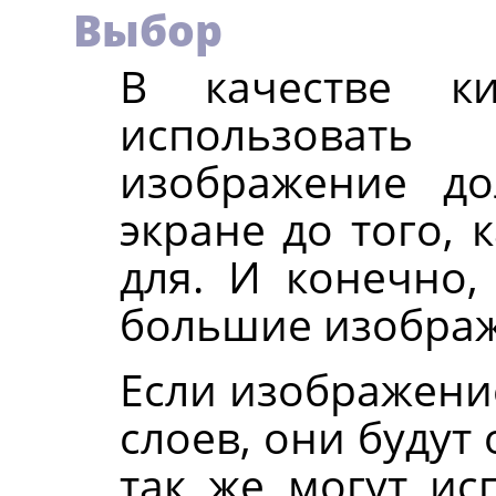
Выбор
В качестве к
использовать
изображение д
экране до того, 
для. И конечно,
большие изобра
Если изображение
слоев, они будут
так же могут исп