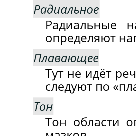
Радиальное
Радиальные н
определяют на
Плавающее
Тут не идёт ре
следуют по
«
пл
Тон
Тон области о
мазков.