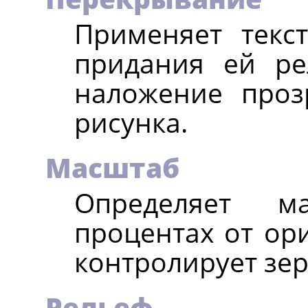
Применяет текст
придания ей ре
наложение проз
рисунка.
Масштаб
Определяет м
процентах от ори
контролирует зер
Рельеф