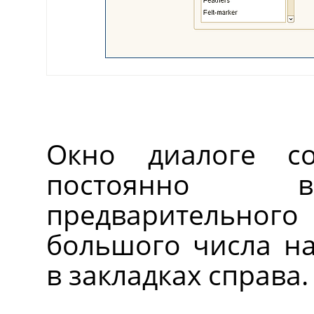
Окно диалоге со
постоянно в
предварительног
большого числа на
в закладках справа.