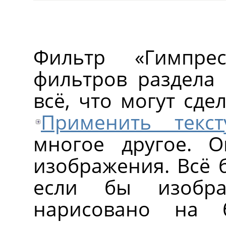
Фильтр «Гимпре
фильтров раздела 
всё, что могут сд
Применить текст
многое другое. О
изображения. Всё б
если бы изобр
нарисовано на 