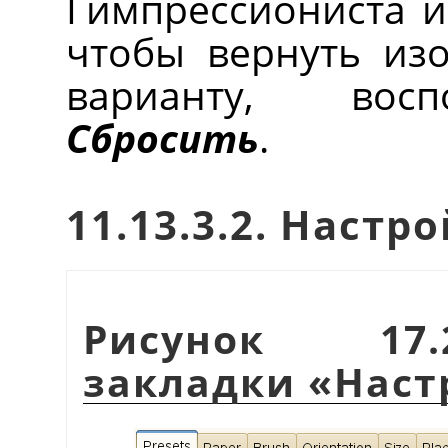
Гимпрессиониста и 
чтобы вернуть из
варианту, восп
Сбросить
.
11.13.3.2. Настр
Рисунок 17.
закладки
«
Наст