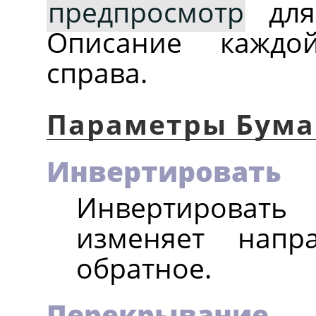
предпросмотр
для 
Описание каждо
справа.
Параметры Бума
Инвертировать
Инвертироват
изменяет напр
обратное.
Перекрывание