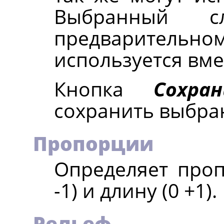
Выбранный с
предварительн
используется вме
Кнопка
Сохра
сохранить выбра
Пропорции
Определяет проп
-1) и длину (0 +1).
Рельеф