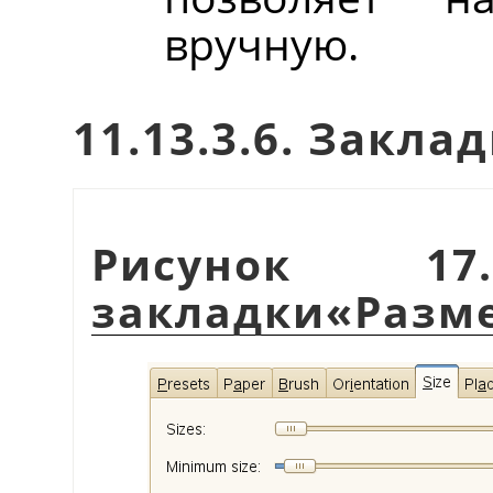
вручную.
11.13.3.6. Закла
Рисунок 17.
закладки
«
Разм