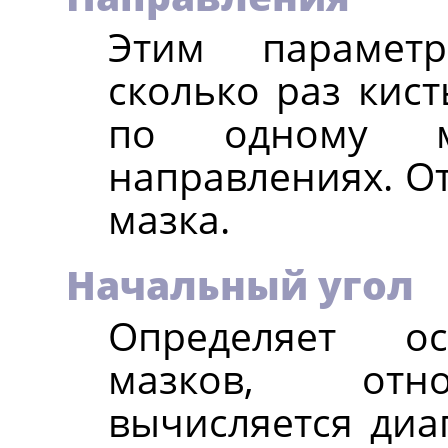
Этим параметр
сколько раз кист
по одному м
направлениях. От
мазка.
Начальный угол
Определяет ос
мазков, отно
вычисляется диа