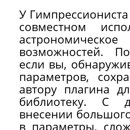
У Гимпрессиониста
совместном исп
астрономиче
возможностей. По
если вы, обнаружи
параметров, сохр
автору плагина д
библиотеку. С 
внесении большого
в параметры, слож