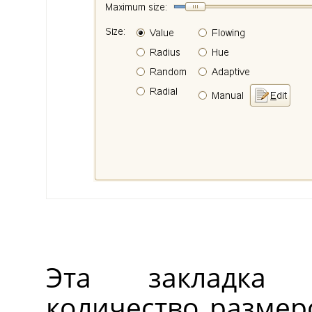
Эта закладка 
количество размеро