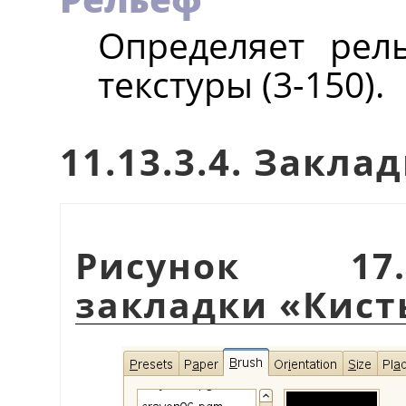
Определяет рел
текстуры (3-150).
11.13.3.4. Закла
Рисунок 17.
закладки
«
Кист