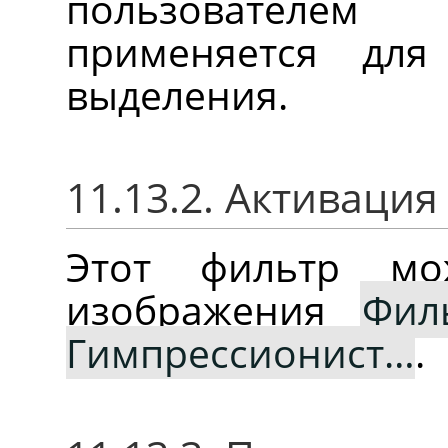
пользователе
применяется для
выделения.
11.13.2. Активаци
Этот фильтр м
изображения
Фил
Гимпрессионист…
.