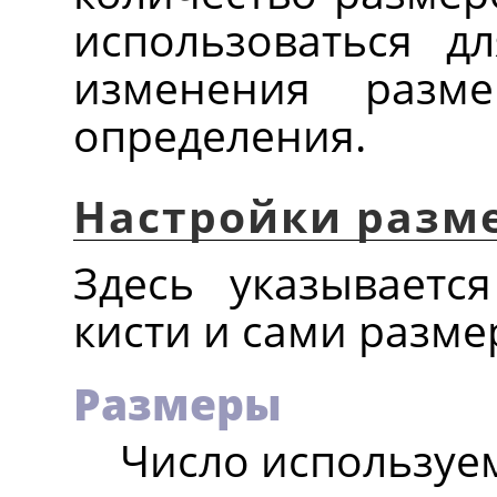
использоваться д
изменения разм
определения.
Настройки разм
Здесь указываетс
кисти и сами разме
Размеры
Число используе