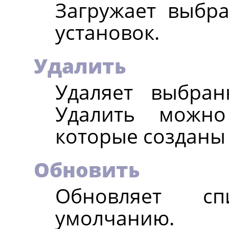
Загружает выбр
установок.
Удалить
Удаляет выбран
Удалить можно
которые созданы
Обновить
Обновляет с
умолчанию.