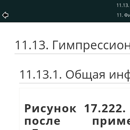
11.13
11. Ф
11.13. Гимпрессио
11.13.1. Общая и
Рисунок 17.222
после прим