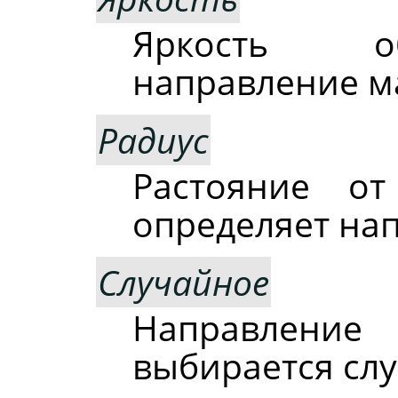
Яркость об
направление м
Радиус
Растояние от
определяет на
Случайное
Направление
выбирается сл