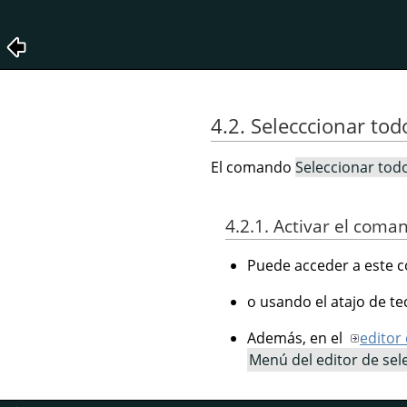
4.2. Selecccionar tod
El comando
Seleccionar tod
4.2.1. Activar el coma
Puede acceder a este c
o usando el atajo de t
Además, en el
editor
Menú del editor de sel