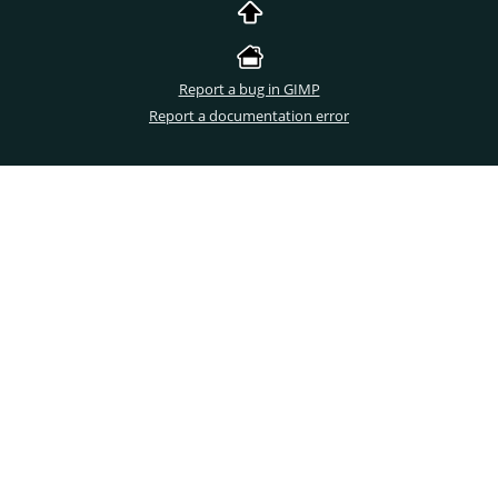
Report a bug in GIMP
Report a documentation error