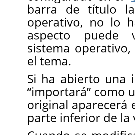
barra de título l
operativo, no lo 
aspecto puede v
sistema operativo,
el tema.
Si ha abierto una
“
importará
”
como un
original aparecerá 
parte inferior de l