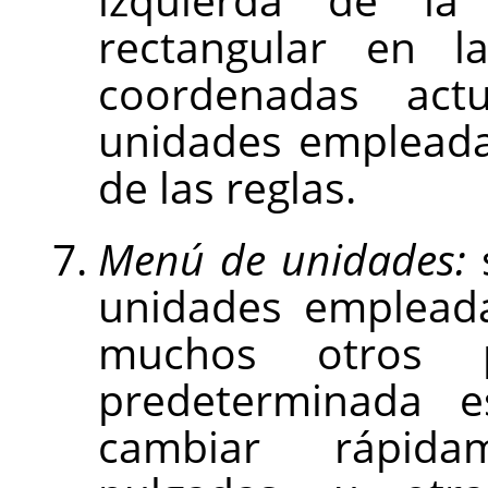
rectangular en 
coordenadas act
unidades empleada
de las reglas.
Menú de unidades:
s
unidades empleada
muchos otros p
predeterminada e
cambiar rápida