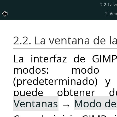
2.2. La 
2. Ve
2.2. La ventana de 
La interfaz de GIM
modos: modo 
(predeterminado) y
puede obtener d
Ventanas
→
Modo de 