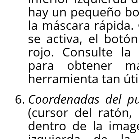
hay un pequeño bot
la máscara rápida.
se activa, el boto
rojo. Consulte la
para obtener má
herramienta tan úti
Coordenadas del pu
(cursor del ratón,
dentro de la image
izquierda de l