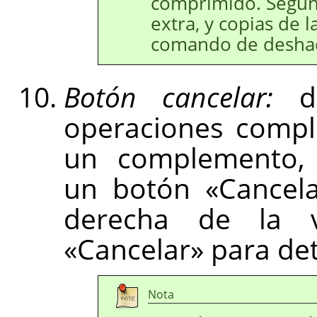
comprimido. Segu
extra, y copias de l
comando de desha
Botón cancelar:
du
operaciones compl
un complemento, 
un botón «Cancela
derecha de la v
«Cancelar» para det
Nota