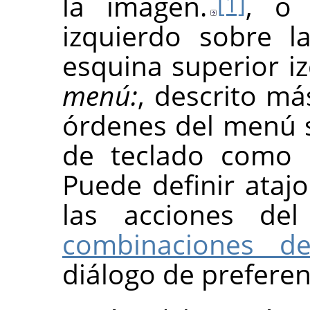
la imagen.
, o 
[1]
izquierdo sobre 
esquina superior i
menú:
, descrito má
órdenes del menú 
de teclado como 
Puede definir ataj
las acciones de
combinaciones de
diálogo de preferen