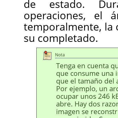
de estado. Dur
operaciones, el a
temporalmente, la o
su completado.
Nota
Tenga en cuenta q
que consume una i
que el tamaño del 
Por ejemplo, un a
ocupar unos 246 k
abre. Hay dos razon
imagen se reconstr