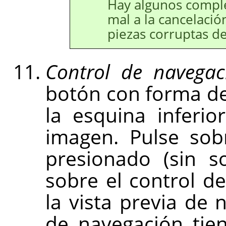
Hay algunos comp
mal a la cancelació
piezas corruptas d
Control de navegaci
botón con forma d
la esquina inferio
imagen. Pulse so
presionado (sin so
sobre el control d
la vista previa de n
de navegación tie