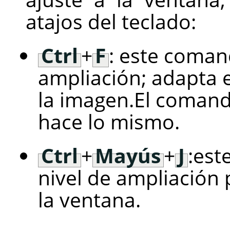
atajos del teclado:
Ctrl
+
F
: este coman
ampliación; adapta 
la imagen.El comand
hace lo mismo.
Ctrl
+
Mayús
+
J
:est
nivel de ampliación 
la ventana.