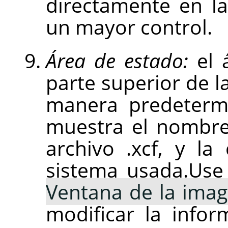
directamente en la
un mayor control.
Área de estado:
el a
parte superior de l
manera predetermi
muestra el nombre
archivo .xcf, y l
sistema usada.Us
Ventana de la ima
modificar la info