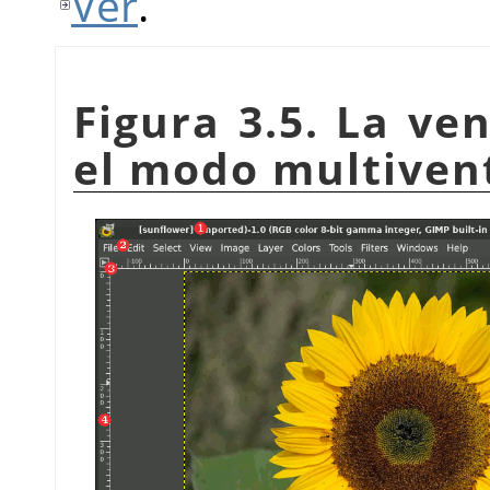
Ver
.
Figura 3.5. La ve
el modo multiven