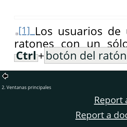
Los usuarios de
[1]
ratones con un só
Ctrl
+
botón del ratón
2. Ventanas principales
Report 
Report a do