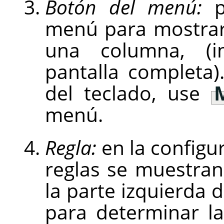
Botón del menú:
pu
menú para mostrar
una columna, (i
pantalla completa).
del teclado, use
menú.
Regla:
en la configu
reglas se muestran
la parte izquierda d
para determinar l