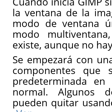
Cuando inicia
GIMP
si
la ventana de la im
modo de ventana ún
modo multiventana
existe, aunque no ha
Se empezará con una
componentes que 
predeterminada en
normal. Algunos 
pueden quitar usan