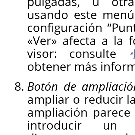
pulgadas, u otra
usando este menú
configuración
“
Pun
«Ver» afecta a la 
visor: consulte
obtener más inform
Botón de ampliació
ampliar o reducir l
ampliación parece
introducir un 