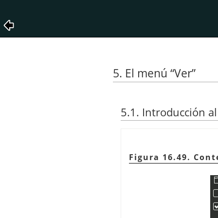
5. El menú
“
Ver
”
5.1. Introducción 
Figura 16.49. Con