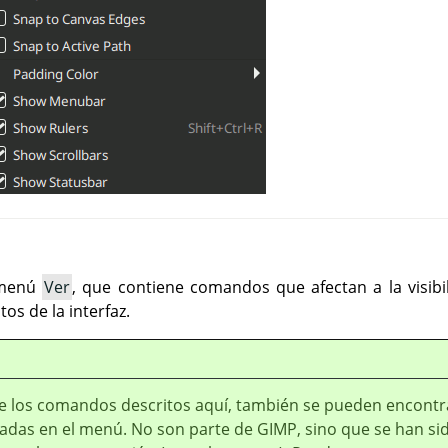
l menú
Ver
, que contiene comandos que afectan a la visibil
os de la interfaz.
 los comandos descritos aquí, también se pueden encontr
radas en el menú. No son parte de
GIMP
, sino que se han si