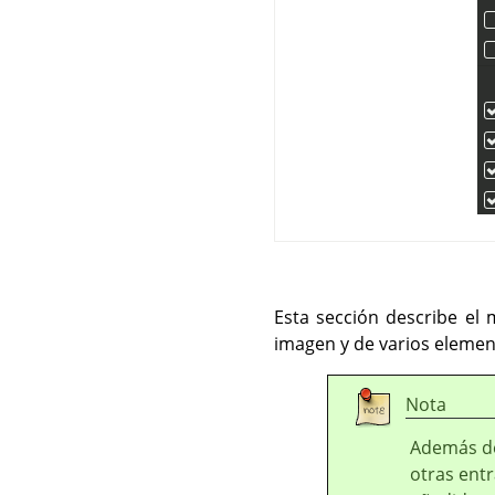
Esta sección describe e
imagen y de varios element
Nota
Además de
otras ent