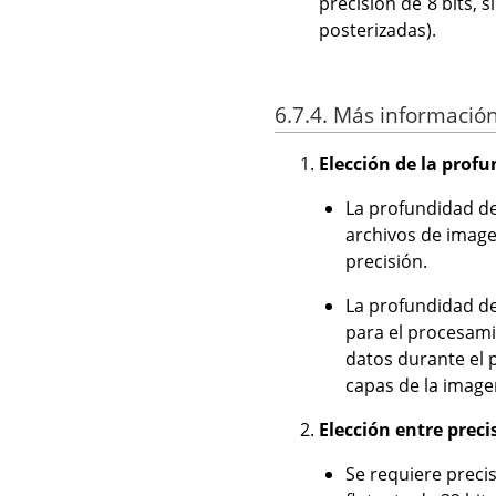
precisión de 8 bits, 
posterizadas).
6.7.4. Más información
Elección de la profun
La profundidad de
archivos de image
precisión.
La profundidad de
para el procesami
datos durante el 
capas de la image
Elección entre preci
Se requiere preci