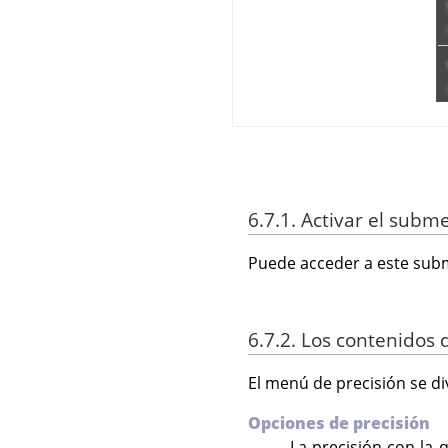
6.7.1. Activar el subm
Puede acceder a este subm
6.7.2. Los contenidos
El menú de precisión se di
Opciones de precisión
La precisión con la 