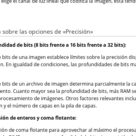
si elige el canal de luz lineal que codifica la imagen, esta 
 sobre las opciones de «Precisión»
didad de bits (8 bits frente a 16 bits frente a 32 bits):
 bits de una imagen establece límites sobre la precisión dis
n. En igualdad de condiciones, las profundidades de bits 
 bits de un archivo de imagen determina parcialmente la c
ento. Cuanto mayor sea la profundidad de bits, más RAM s
procesamiento de imágenes. Otros factores relevantes inclu
n y el número de capas en la pila de capas.
sión de enteros y coma flotante:
sión de coma flotante para aprovechar al máximo el proce