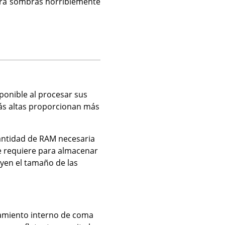
tendrá sombras horriblemente
ponible al procesar sus
más altas proporcionan más
antidad de RAM necesaria
e requiere para almacenar
yen el tamaño de las
samiento interno de coma