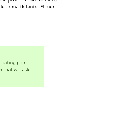
 de coma flotante. El menú
loating point
n that will ask