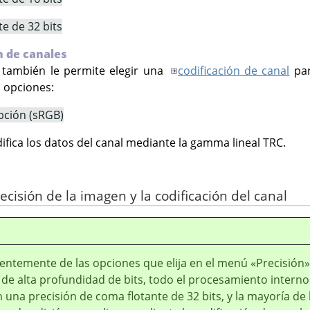
e de 32 bits
n de canales
 también le permite elegir una
codificación de canal
par
 opciones:
ción (sRGB)
difica los datos del canal mediante la gamma lineal TRC.
recisión de la imagen y la codificación del canal
entemente de las opciones que elija en el menú «Precisión»
de alta profundidad de bits, todo el procesamiento interno
n una precisión de coma flotante de 32 bits, y la mayoría de 