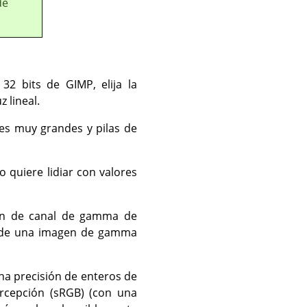
de
2 bits de GIMP, elija la
z lineal.
es muy grandes y pilas de
 quiere lidiar con valores
ión de canal de gamma de
ón de una imagen de gamma
a precisión de enteros de
ercepción (sRGB) (con una