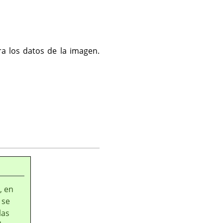
a los datos de la imagen.
, en
 se
las