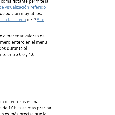
 coma flotante permite la
e visualización referido
 de edición muy útiles,
as a la escena
de
Alto
de almacenar valores de
 número entero en el menú
dos durante el
te entre 0,0 y 1,0
ión de enteros es más
s de 16 bits es más precisa
its es más precisa que la