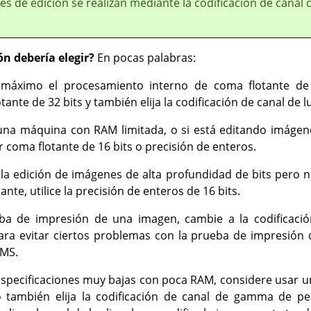
s de edición se realizan mediante la codificación de canal 
n debería elegir?
En pocas palabras:
máximo el procesamiento interno de coma flotante de 3
ante de 32 bits y también elija la codificación de canal de lu
 una máquina con RAM limitada, o si está editando imágen
 coma flotante de 16 bits o precisión de enteros.
la edición de imágenes de alta profundidad de bits pero no
nte, utilice la precisión de enteros de 16 bits.
eba de impresión de una imagen, cambie a la codificac
ara evitar ciertos problemas con la prueba de impresi
CMS.
pecificaciones muy bajas con poca RAM, considere usar un
o también elija la codificación de canal de gamma de p