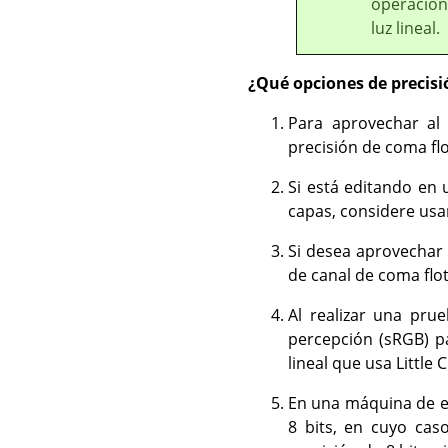
operacione
luz lineal.
¿Qué opciones de precisió
Para aprovechar al 
precisión de coma flot
Si está editando en
capas, considere usar
Si desea aprovechar 
de canal de coma flota
Al realizar una pru
percepción (sRGB) p
lineal que usa Little 
En una máquina de es
8 bits, en cuyo cas