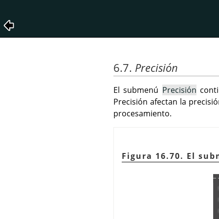
6.7.
Precisión
El submenú
Precisión
conti
Precisión afectan la precisi
procesamiento.
Figura 16.70. El s