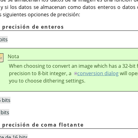
ts) y si los datos se almacenan como datos enteros o datos
s siguientes opciones de precisión:
 precisión de enteros
bits
Nota
When choosing to convert an image which has a 32-bit f
precision to 8-bit integer, a
conversion dialog
will ope
you to choose dithering settings.
 bits
bits
 precisión de coma flotante
e de 16 bits