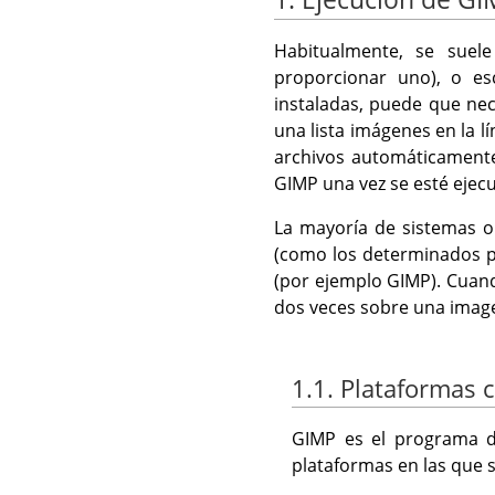
Habitualmente, se suele
proporcionar uno), o e
instaladas, puede que nec
una lista imágenes en la
archivos automáticamente 
GIMP
una vez se esté ejec
La mayoría de sistemas o
(como los determinados po
(por ejemplo
GIMP
). Cuan
dos veces sobre una image
1.1. Plataformas 
GIMP
es el programa de
plataformas en las que 