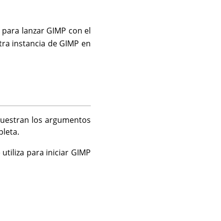
para lanzar GIMP con el
0
tra instancia de
GIMP
en
 muestran los argumentos
leta.
tiliza para iniciar
GIMP