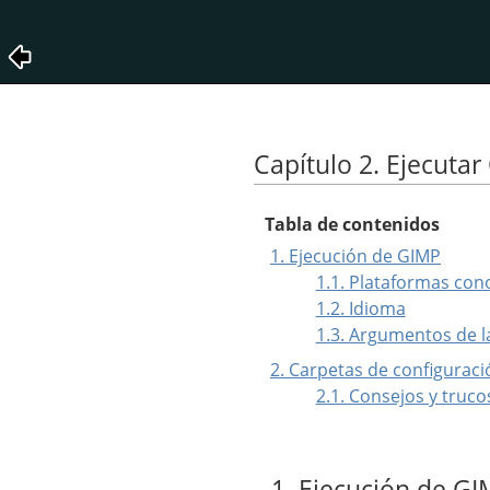
Capítulo 2. Ejecuta
Tabla de contenidos
1. Ejecución de GIMP
1.1. Plataformas con
1.2. Idioma
1.3. Argumentos de 
2. Carpetas de configuraci
2.1. Consejos y truco
1. Ejecución de G