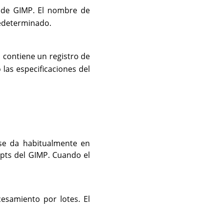
n de
GIMP
. El nombre de
determinado.
contiene un registro de
c
 las especificaciones del
 se da habitualmente en
ipts del
GIMP
. Cuando el
esamiento por lotes. El