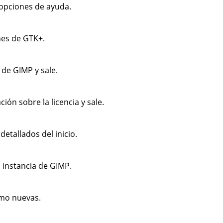
 opciones de ayuda.
nes de GTK+.
n de
GIMP
y sale.
ión sobre la licencia y sale.
etallados del inicio.
 instancia de
GIMP
.
omo nuevas.