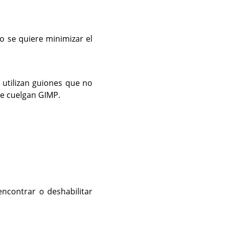
o se quiere minimizar el
 utilizan guiones que no
ue cuelgan
GIMP
.
 encontrar o deshabilitar