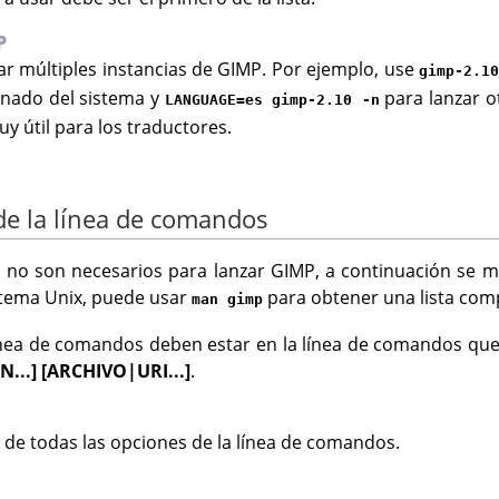
P
r múltiples instancias de GIMP. Por ejemplo, use
gimp-2.1
nado del sistema y
para lanzar o
LANGUAGE=es gimp-2.10 -n
y útil para los traductores.
de la línea de comandos
 no son necesarios para lanzar
GIMP
, a continuación se
stema Unix, puede usar
para obtener una lista comp
man gimp
́nea de comandos deben estar en la línea de comandos que u
N...] [ARCHIVO|URI...]
.
 de todas las opciones de la línea de comandos.