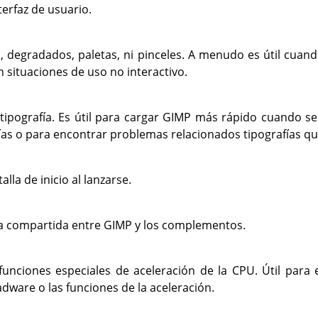
terfaz de usuario.
 degradados, paletas, ni pinceles. A menudo es útil cuand
n situaciones de uso no interactivo.
pografía. Es útil para cargar
GIMP
más rápido cuando se
ías o para encontrar problemas relacionados tipografías q
lla de inicio al lanzarse.
a compartida entre
GIMP
y los complementos.
 funciones especiales de aceleración de la CPU. Útil para
dware o las funciones de la aceleración.