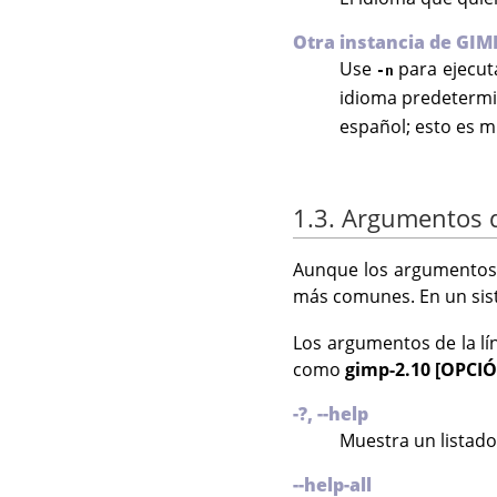
Otra instancia de GIM
Use
para ejecuta
-n
idioma predetermi
español; esto es mu
1.3. Argumentos 
Aunque los argumentos
más comunes. En un si
Los argumentos de la li
como
gimp-2.10 [OPCIÓ
-?, --help
Muestra un listado
--help-all