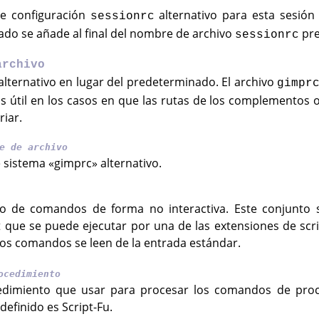
e configuración
alternativo para esta sesió
sessionrc
ado se añade al final del nombre de archivo
pre
sessionrc
archivo
alternativo en lugar del predeterminado. El archivo
gimpr
Es útil en los casos en que las rutas de los complementos o
iar.
e de archivo
 sistema «gimprc» alternativo.
to de comandos de forma no interactiva. Este conjunto
 que se puede ejecutar por una de las extensiones de scr
 los comandos se leen de la entrada estándar.
ocedimiento
cedimiento que usar para procesar los comandos de proc
efinido es Script-Fu.