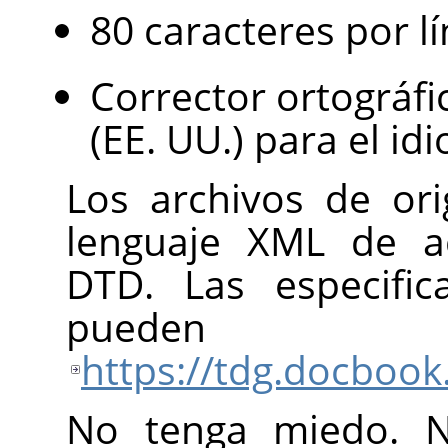
80 caracteres por lí
Corrector ortográfi
(EE. UU.) para el i
Los archivos de ori
lenguaje XML de a
DTD. Las especifi
pueden e
https://tdg.docbook
No tenga miedo. N