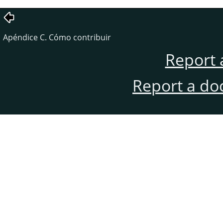
Apéndice C. Cómo contribuir
Report 
Report a do