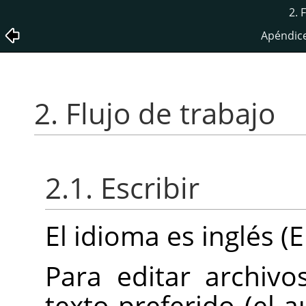
2. 
Apéndice
2. Flujo de trabajo
2.1. Escribir
El idioma es inglés (E
Para editar archiv
texto preferido (el a