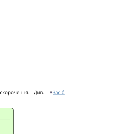
 скорочення. Див.
Засіб