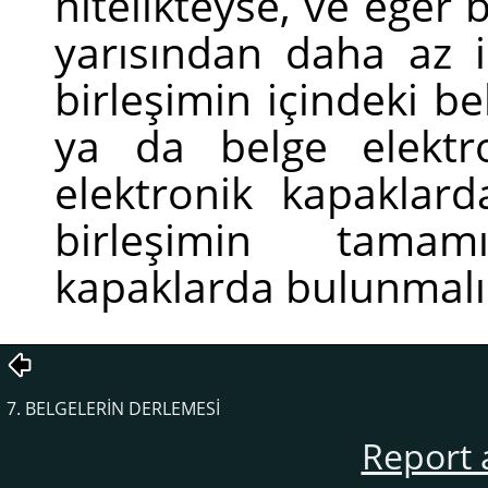
nitelikteyse, ve eğer 
yarısından daha az 
birleşimin içindeki b
ya da belge elektr
elektronik kapaklard
birleşimin tamam
kapaklarda bulunmalı
7. BELGELERİN DERLEMESİ
Report 