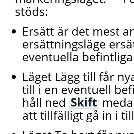
stöds:
Ersätt är det mest a
ersättningsläge ersä
eventuella befintlig
Läget Lägg till får n
till i en eventuell be
håll ned
Skift
medan
att tillfälligt gå in i 