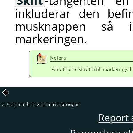
Skift
-tangenten en
inkluderar den befi
musknappen så i
markeringen.
Notera
För att precist rätta till markerings
2. Skapa och använda markeringar
Report 
Rapportera et