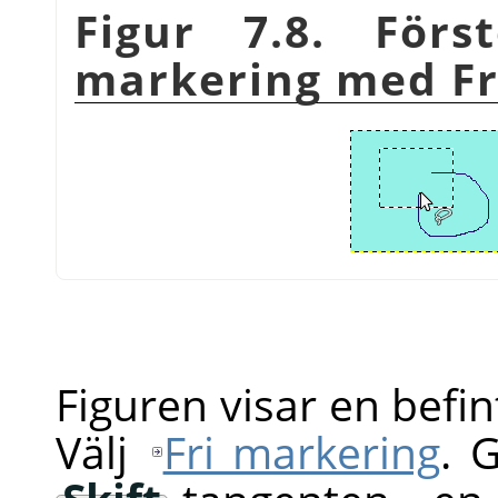
Figur 7.8. Förs
markering med Fr
Figuren visar en befin
Välj
Fri markering
. 