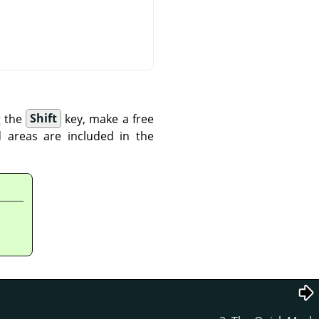
g the
Shift
key, make a free
d areas are included in the