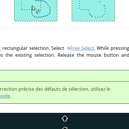
 rectangular selection. Select
Free Select
. While pressin
es the existing selection. Release the mouse button an
rection précise des défauts de sélection, utilisez le
apide
.