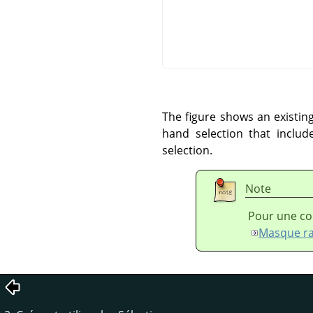
The figure shows an existing
hand selection that includ
selection.
Note
Pour une cor
Masque r