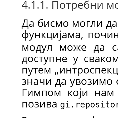
4.1.1. Потребни м
Да бисмо могли д
функцијама, поч
модул може да са
доступне у свако
путем „интроспекци
значи да увозимо 
Гимпом који нам 
позива
gi.reposito