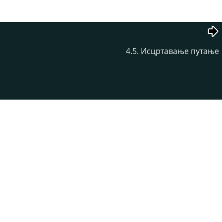
4.5. Исцртавање путање