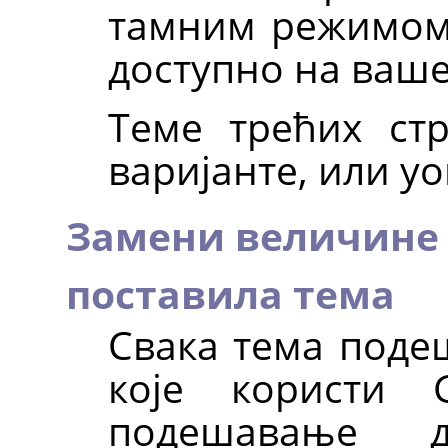
тамним режимом,
доступно на ваше
Теме трећих ст
варијанте, или у
Замени величине 
поставила тема
Свака тема поде
које користи
подешавање 