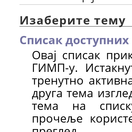
Изаберите тему
Списак доступних
Овај списак прик
ГИМП-у. Истакну
тренутно активна
друга тема изгле
тема на списк
прочеље корист
преглед.