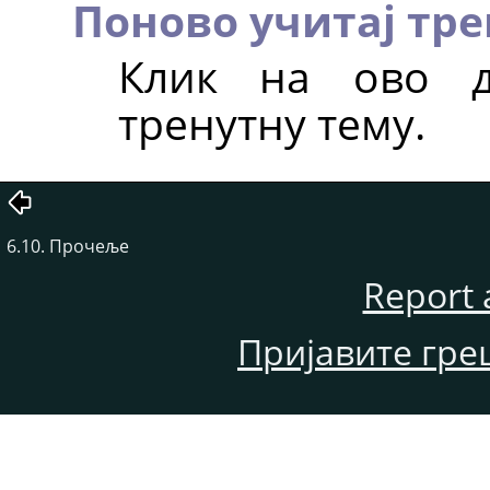
Поново учитај тре
Клик на ово д
тренутну тему.
6.10. Прочеље
Report 
Пријавите гре