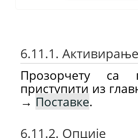
6.11.1. Активирањ
Прозорчету са 
приступити из глав
→
Поставке
.
6.11.2. Опције