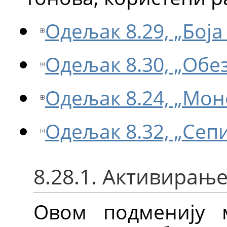
Одељак 8.29, „Боја
Одељак 8.30, „Обе
Одељак 8.24, „Мон
Одељак 8.32, „Сеп
8.28.1. Активирањ
Овом подменију 