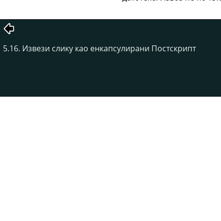
5.16. Извези слику као енкапсулирани Постскрипт