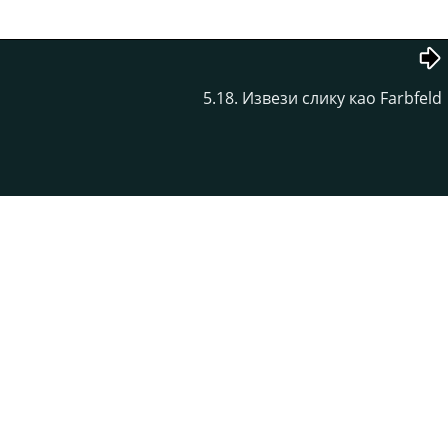
5.18. Извези слику као Farbfeld