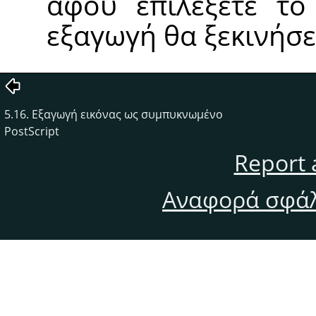
αφού επιλέξετε το
εξαγωγή θα ξεκινήσε
5.16. Εξαγωγή εικόνας ως συμπυκνωμένο
PostScript
Report 
Αναφορά σφάλ