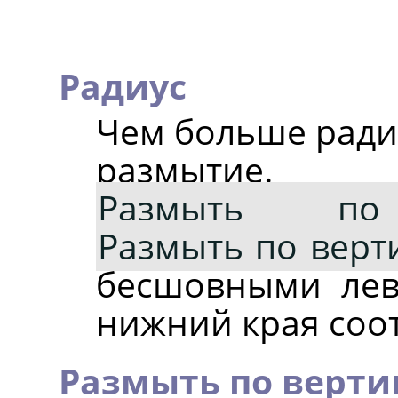
Радиус
Чем больше радиу
размытие
Размыть по 
Размыть по верт
бесшовными лев
нижний края соот
Размыть по верти