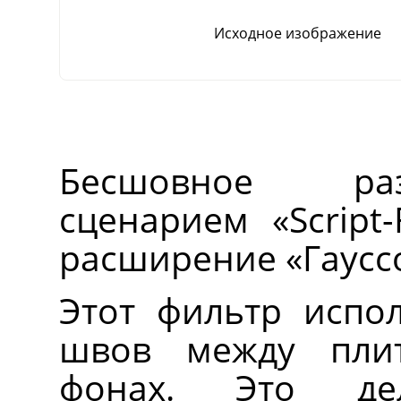
Исходное изображение
Бесшовное ра
сценарием
«
Script-
расширение
«
Гаусс
Этот фильтр испол
швов между пли
фонах. Это де