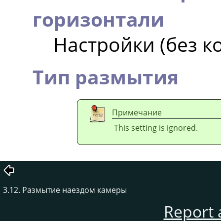
горизонтали
Настройки (без 
Тип размытия
Примечание
This setting is ignored.
3.12. Размытие наездом камеры
Report 