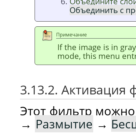
Объедините слои
Объединить с п
Примечание
If the image is in gr
mode, this menu entr
3.13.2. Активация 
Этот фильтр можно
→
Размытие
→
Бес