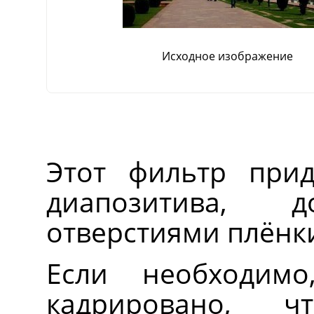
Исходное изображение
Этот фильтр при
диапозитива, 
отверстиями плёнки
Если необходимо
кадрировано, 