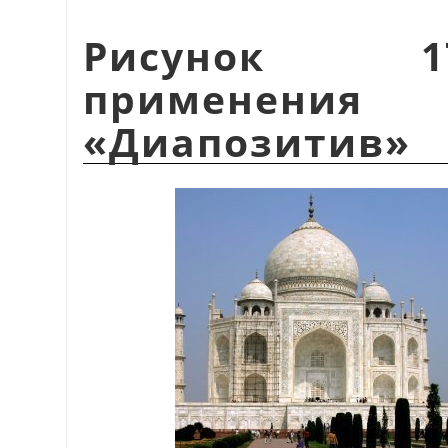
Рисунок 1
применен
«
Диапозитив
»