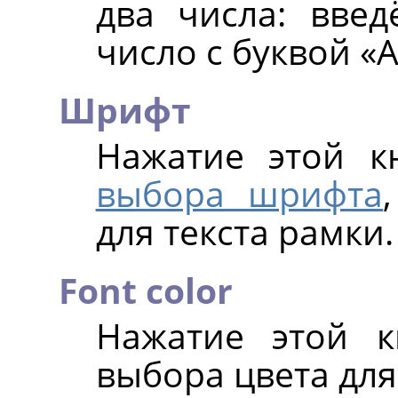
два числа: вве
число с буквой
«
Шрифт
Нажатие этой 
выбора шрифта
для текста рамки.
Font color
Нажатие этой к
выбора цвета для 