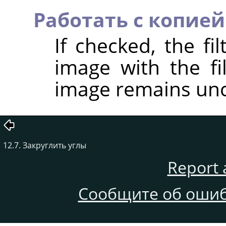
Работать с копией
If checked, the fi
image with the fil
image remains un
12.7. Закруглить углы
Report 
Сообщите об ошиб