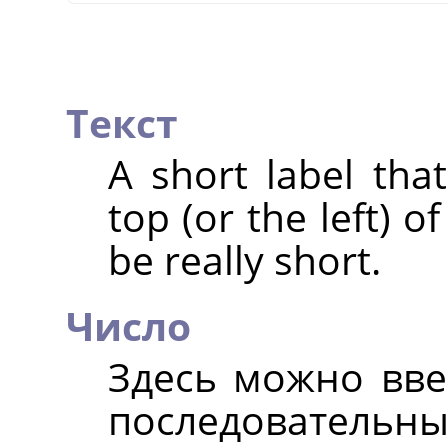
Текст
A short label that
top (or the left) 
be really short.
Число
Здесь можно вве
последовательных