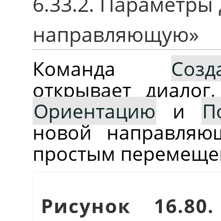
6.33.2. Параметры
направляющую
»
Команда
Соз
открывает диалог
Ориентацию
и
П
новой направляю
простым перемеще
Рисунок 16.8