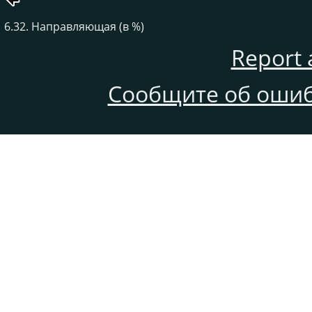
6.32. Направляющая (в %)
Report 
Сообщите об ошиб