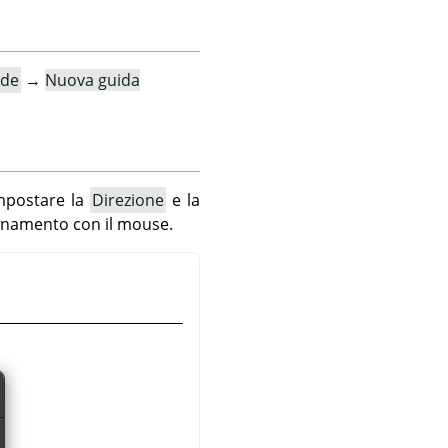
ide
→
Nuova guida
impostare la
Direzione
e la
cinamento con il mouse.