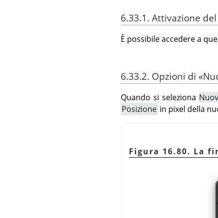
6.33.1. Attivazione d
È possibile accedere a qu
6.33.2. Opzioni di
«
Nuo
Quando si seleziona
Nuov
Posizione
in pixel della n
Figura 16.80. La f