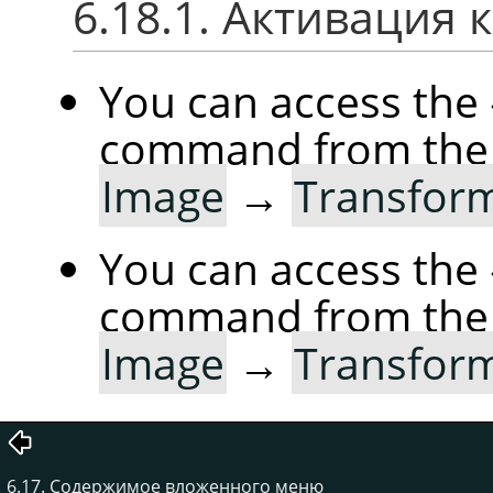
6.18.1. Активация 
You can access the
command from the
Image
→
Transfor
You can access the
command from the
Image
→
Transfor
6.17. Содержимое вложенного меню