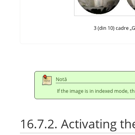
3 (din 10) cadre
„
G
Notă
If the image is in indexed mode, th
16.7.2. Activating the