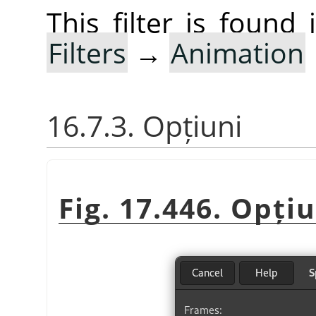
This filter is foun
Filters
→
Animation
16.7.3. Opțiuni
Fig. 17.446. Opți